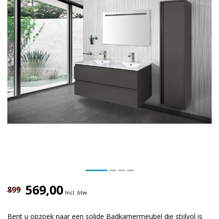
569,00
899
Incl. btw
Bent u opzoek naar een solide Badkamermeubel die stijlvol is