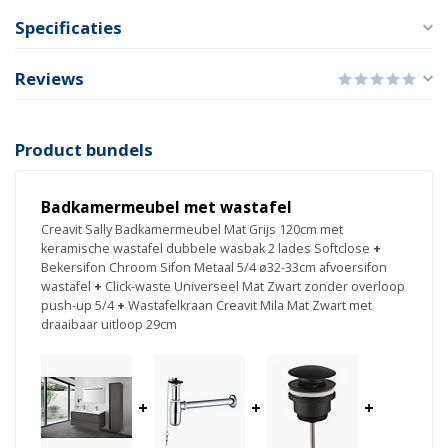
Specificaties
Reviews
Product bundels
Badkamermeubel met wastafel
Creavit Sally Badkamermeubel Mat Grijs 120cm met
keramische wastafel dubbele wasbak 2 lades Softclose
+
Bekersifon Chroom Sifon Metaal 5/4 ø32-33cm afvoersifon
wastafel
+
Click-waste Universeel Mat Zwart zonder overloop
push-up 5/4
+
Wastafelkraan Creavit Mila Mat Zwart met
draaibaar uitloop 29cm
+
+
+