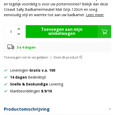
en tegelijk voordelig is voor uw portemonnee? Bekijk dan deze
Creavit Sally Badkamermeubel Mat Grijs 120cm en voeg
eenvoudig stijl en warmte toe aan uw badkamer.
Lees meer
.
Toevoegen aan mijn
winkelwagen
3 a 4 dagen
Toevoegen om te vergelijken
Deel dit product
Leveringen
Gratis v.a. 100
14 dagen
Bedenktijd
Snelle & Deskundige
Levering
Klantbeordelingen
8.9/10
Productomschrijving