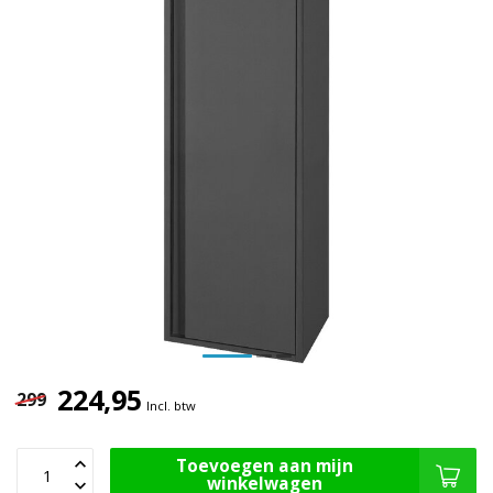
224,95
299
Incl. btw
Toevoegen aan mijn
winkelwagen