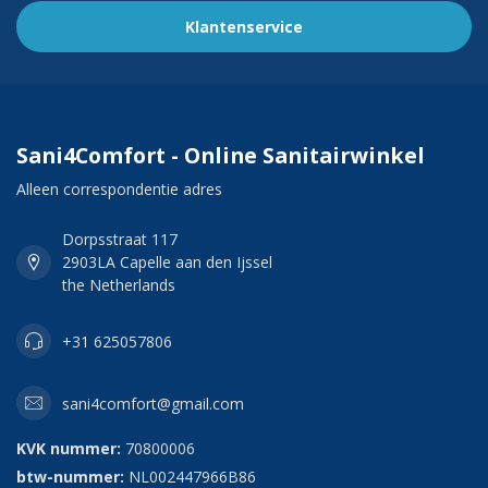
Klantenservice
Sani4Comfort - Online Sanitairwinkel
Alleen correspondentie adres
Dorpsstraat 117
2903LA Capelle aan den Ijssel
the Netherlands
+31 625057806
sani4comfort@gmail.com
KVK nummer:
70800006
btw-nummer:
NL002447966B86