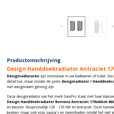
Productomschrijving
Design Handdoekradiator Antraciet 1
Designradiatoren
zijn onmisbaar in uw badkamer of toilet. Een
detail toe, maar zonder de juiste
designradiator / Handdoekr
niet aangenaam genoeg zijn.
Deze designradiator van het merk SaniPro staat met haar klassiek
Design Handdoekradiator Bornova Antraciet 170x60cm 8
en kleuren. Respectivelijk 120 - 170 Wit en Antraciet. Deze hand
keuken, maar ook voor sauna´s en zwembaden omdat het niet a