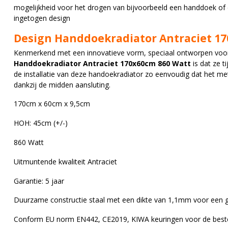
mogelijkheid voor het drogen van bijvoorbeeld een handdoek of e
ingetogen design
Design Handdoekradiator Antraciet 1
Kenmerkend met een innovatieve vorm, speciaal ontworpen voor
Handdoekradiator Antraciet 170x60cm 860 Watt
is dat ze 
de installatie van deze handoekradiator zo eenvoudig dat het m
dankzij de midden aansluting.
170cm x 60cm x 9,5cm
HOH: 45cm (+/-)
860 Watt
Uitmuntende kwaliteit Antraciet
Garantie: 5 jaar
Duurzame constructie staal met een dikte van 1,1mm voor een g
Conform EU norm EN442, CE2019, KIWA keuringen voor de beste 