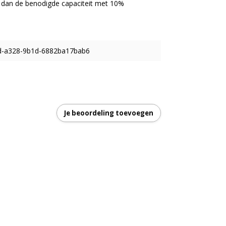
g dan de benodigde capaciteit met 10%
d-a328-9b1d-6882ba17bab6
Je beoordeling toevoegen