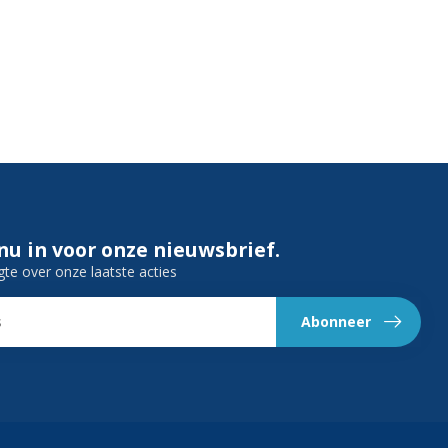
 nu in voor onze nieuwsbrief.
gte over onze laatste acties
Abonneer