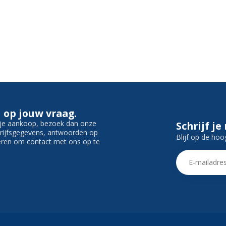
 op jouw vraag.
f je aankoop, bezoek dan onze
Schrijf je
edrijfsgegevens, antwoorden op
Blijf op de hoo
ieren om contact met ons op te