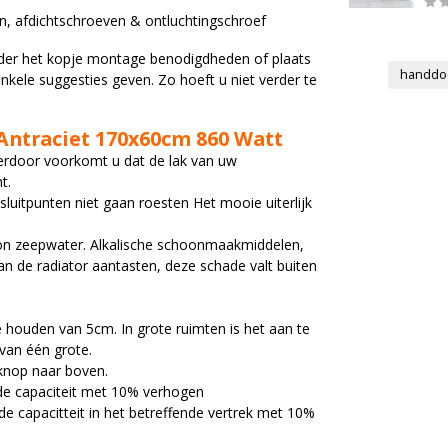
gen, afdichtschroeven & ontluchtingschroef
onder het kopje montage benodigdheden of plaats
handdo
nkele suggesties geven. Zo hoeft u niet verder te
Antraciet 170x60cm 860 Watt
erdoor voorkomt u dat de lak van uw
t.
uitpunten niet gaan roesten Het mooie uiterlijk
on zeepwater. Alkalische schoonmaakmiddelen,
 de radiator aantasten, deze schade valt buiten
 houden van 5cm. In grote ruimten is het aan te
 van één grote.
knop naar boven.
 de capaciteit met 10% verhogen
e capacitteit in het betreffende vertrek met 10%