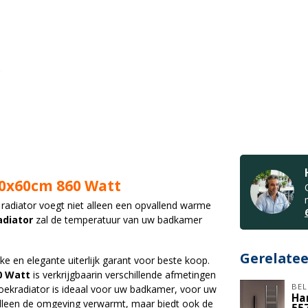
70x60cm 860 Watt
 radiator voegt niet alleen een opvallend warme
adiator
zal de temperatuur van uw badkamer
Gerelate
e en elegante uiterlijk garant voor beste koop.
60 Watt
is verkrijgbaarin verschillende afmetingen
BEL
doekradiator is ideaal voor uw badkamer, voor uw
Ha
lleen de omgeving verwarmt, maar biedt ook de