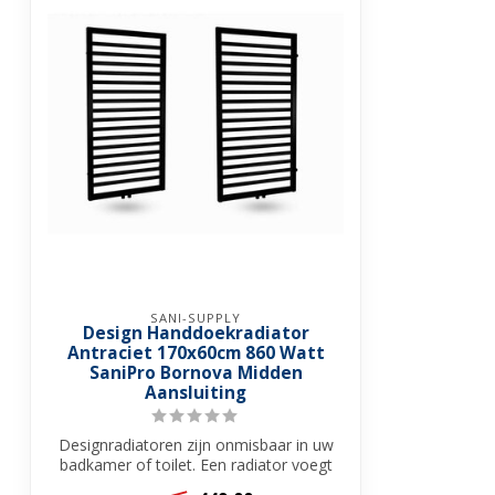
SANI-SUPPLY
Design Handdoekradiator
Antraciet 170x60cm 860 Watt
SaniPro Bornova Midden
Aansluiting
Designradiatoren zijn onmisbaar in uw
badkamer of toilet. Een radiator voegt
nie...