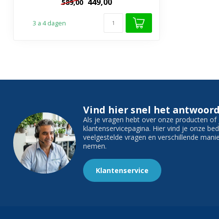
449,00
589,00
3 a 4 dagen
Vind hier snel het antwoord
Als je vragen hebt over onze producten o
klantenservicepagina. Hier vind je onze b
veelgestelde vragen en verschillende man
nemen.
Klantenservice