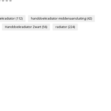
ekradiator
(112)
handdoekradiator middenaansluiting
(42)
Handdoekradiator Zwart
(56)
radiator
(224)