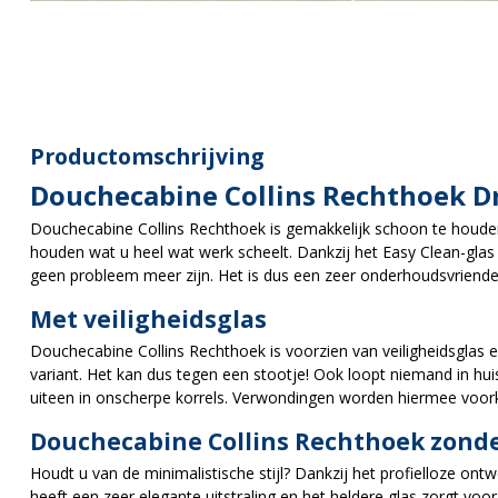
Productomschrijving
Douchecabine Collins Rechthoek 
Douchecabine Collins Rechthoek is gemakkelijk schoon te houden.
houden wat u heel wat werk scheelt. Dankzij het Easy Clean-glas e
geen probleem meer zijn. Het is dus een zeer onderhoudsvriendel
Met veiligheidsglas
Douchecabine Collins Rechthoek is voorzien van veiligheidsglas ee
variant. Het kan dus tegen een stootje! Ook loopt niemand in hui
uiteen in onscherpe korrels. Verwondingen worden hiermee voo
Douchecabine Collins Rechthoek zonde
Houdt u van de minimalistische stijl? Dankzij het profielloze ontw
heeft een zeer elegante uitstraling en het heldere glas zorgt voor e