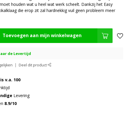
j moet houden wat u heel wat werk scheelt. Dankzij het Easy
ikalklaag die erop zit zal hardnekkig vuil geen probleem meer
Toevoegen aan mijn winkelwagen
aar de Levertijd
elijken
Deel dit product
is v.a. 100
ktijd
undige
Levering
gen
8.9/10