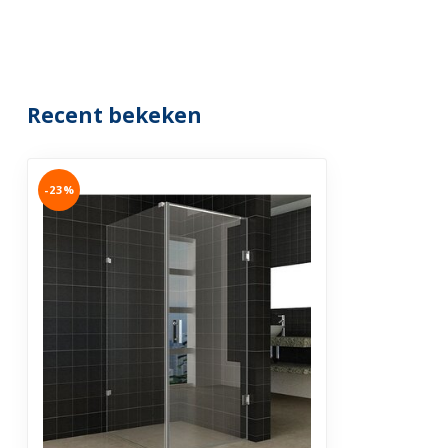
Recent bekeken
-23%