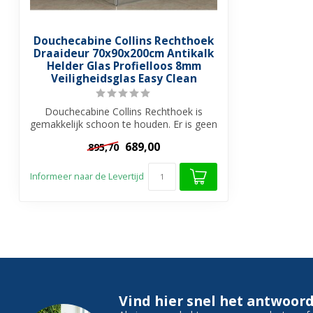
Douchecabine Collins Rechthoek
Draaideur 70x90x200cm Antikalk
Helder Glas Profielloos 8mm
Veiligheidsglas Easy Clean
Douchecabine Collins Rechthoek is
gemakkelijk schoon te houden. Er is geen
profi...
689,00
895,70
Informeer naar de Levertijd
Vind hier snel het antwoord