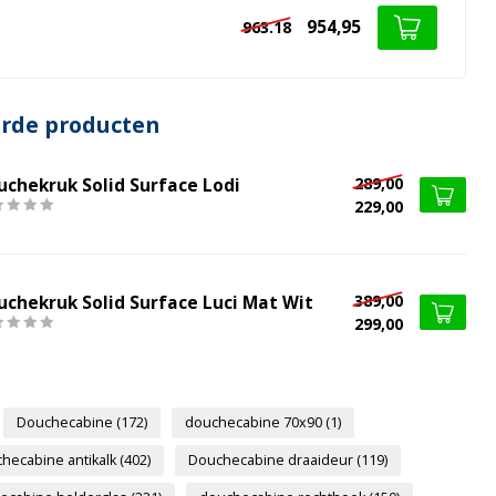
954,95
963.18
erde producten
289,00
uchekruk Solid Surface Lodi
229,00
389,00
uchekruk Solid Surface Luci Mat Wit
299,00
Douchecabine
(172)
douchecabine 70x90
(1)
hecabine antikalk
(402)
Douchecabine draaideur
(119)