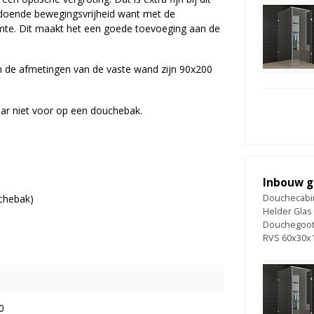
doende bewegingsvrijheid want met de
mte. Dit maakt het een goede toevoeging aan de
en de afmetingen van de vaste wand zijn 90x200
aar niet voor op een douchebak.
Inbouw g
uchebak)
Douchecabin
Helder Glas
Douchegoot
RVS 60x30x
0