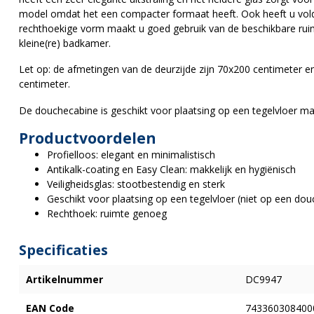
model omdat het een compacter formaat heeft. Ook heeft u vol
rechthoekige vorm maakt u goed gebruik van de beschikbare rui
kleine(re) badkamer.
Let op: de afmetingen van de deurzijde zijn 70x200 centimeter 
centimeter.
De douchecabine is geschikt voor plaatsing op een tegelvloer m
Productvoordelen
Profielloos: elegant en minimalistisch
Antikalk-coating en Easy Clean: makkelijk en hygiënisch
Veiligheidsglas: stootbestendig en sterk
Geschikt voor plaatsing op een tegelvloer (niet op een do
Rechthoek: ruimte genoeg
Specificaties
Artikelnummer
DC9947
EAN Code
743360308400