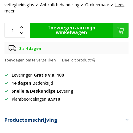
veiliegheidsglas ✓ Antikalk behandeling ✓ Omkeerbaar ✓
Lees
meer
.
Toevoegen aan mijn
winkelwagen
3 a 4 dagen
Toevoegen om te vergelijken
Deel dit product
Leveringen
Gratis v.a. 100
14 dagen
Bedenktijd
Snelle & Deskundige
Levering
Klantbeordelingen
8.9/10
Productomschrijving