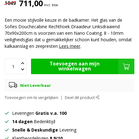
711,00
1049
Incl. btw
Een mooie stijlvolle keuze in de badkamer. Het glas van de
Sofies Douchecabine Rechthoek Draaideur Linksdraaiend
70x90x200cm is voorzien van een Nano Coating. 8 - 10mm
veiligheidsglas dat u gemakkelijker schoon kunt houden, omdat
kalkaanslag en zeepresten
Lees meer
.
Toevoegen aan mijn
winkelwagen
Niet Leverbaar
Toevoegen om te vergelijken
Deel dit product
Leveringen
Gratis v.a. 100
14 dagen
Bedenktijd
Snelle & Deskundige
Levering
Klantbeordelingen
8.9/10