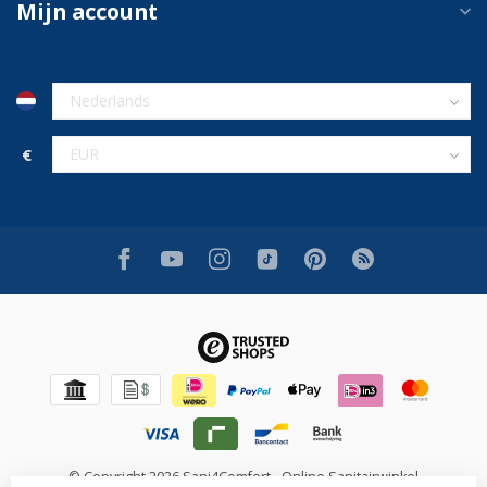
Mijn account
€
© Copyright 2026 Sani4Comfort - Online Sanitairwinkel