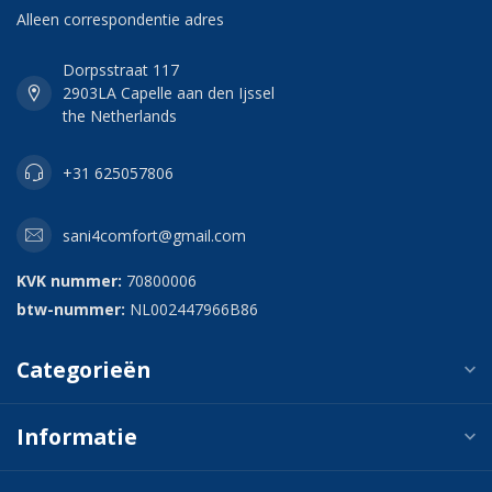
Alleen correspondentie adres
Dorpsstraat 117
2903LA Capelle aan den Ijssel
the Netherlands
+31 625057806
sani4comfort@gmail.com
KVK nummer:
70800006
btw-nummer:
NL002447966B86
Categorieën
Informatie