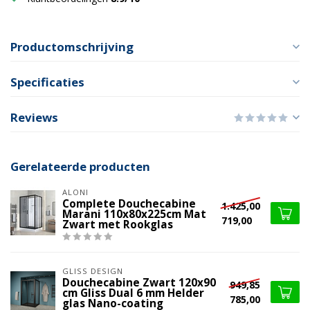
Productomschrijving
Specificaties
Reviews
Gerelateerde producten
ALONI
Complete Douchecabine
1.425,00
Marani 110x80x225cm Mat
719,00
Zwart met Rookglas
GLISS DESIGN
Douchecabine Zwart 120x90
949,85
cm Gliss Dual 6 mm Helder
785,00
glas Nano-coating