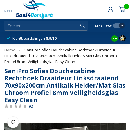
0
MENU
€
Incl. btw
Klantbeordelingen
8.9/10
8.9
Home
/
SaniPro Sofies Douchecabine Rechthoek Draaideur
Linksdraaiend 70x90x200cm Antikalk Helder/Mat Glas Chroom
Profiel 8mm Veiligheidsglas Easy Clean
SaniPro Sofies Douchecabine
Rechthoek Draaideur Linksdraaiend
70x90x200cm Antikalk Helder/Mat Glas
Chroom Profiel 8mm Veiligheidsglas
Easy Clean
(0)