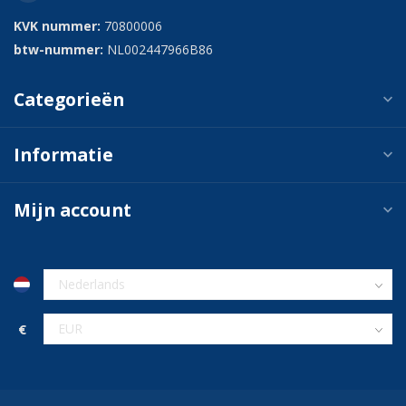
KVK nummer:
70800006
btw-nummer:
NL002447966B86
Categorieën
Informatie
Mijn account
€