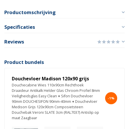
Productomschrijving
Specificaties
Reviews
Product bundels
Douchevloer Madison 120x90 grijs
Douchecabine Wies 110x90cm Rechthoek
Draaideur Antikalk Helder Glas Chroom Profiel 8mm
Veiligheidsglas Easy Clean
+
Sifon Douchevloer
-1%
90mm DOUCHESIFON 90mm-40mm
+
Douchevloer
Medison Grijs 120x90cm Composietsteen
Douchebak Veroni SLATE 3cm (RAL7037) Antislip op
maat Zaagbaar