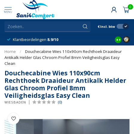
0
MENU
€
Incl. btw
Klantbeordelingen
8.9/10
8.9
Home
/
Douchecabine Wies 110x90cm Rechthoek Draaideur
Antikalk Helder Glas Chroom Profiel 8mm Veiligheidsglas Easy
Clean
Douchecabine Wies 110x90cm
Rechthoek Draaideur Antikalk Helder
Glas Chroom Profiel 8mm
Veiligheidsglas Easy Clean
(0)
WIESBADEN