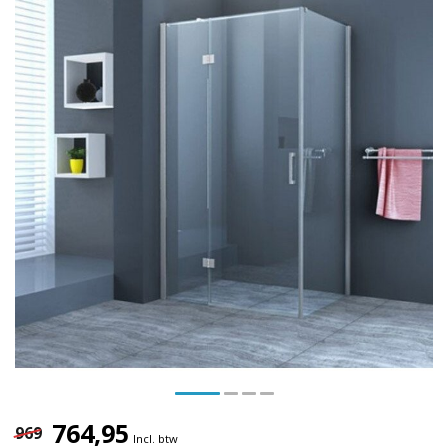
764,95
969
Incl. btw