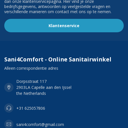
dan onze klantenservicepagina. Hier vind je onze
bedrijfsgegevens, antwoorden op veelgestelde vragen en
verschillende manieren om contact met ons op te nemen.
Klantenservice
Sani4Comfort - Online Sanitairwinkel
Alleen correspondentie adres
Dorpsstraat 117
2903LA Capelle aan den Ijssel
the Netherlands
+31 625057806
sani4comfort@gmail.com