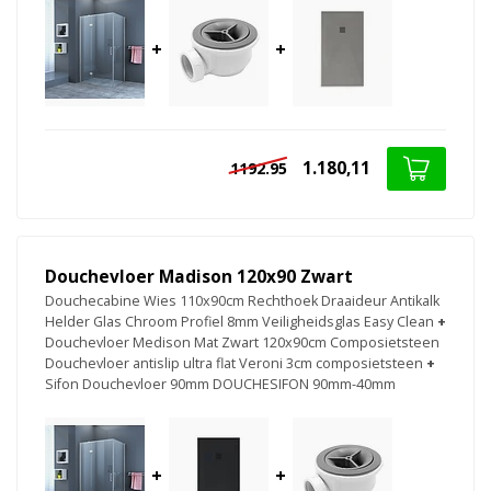
+
+
1.180,11
1192.95
Douchevloer Madison 120x90 Zwart
Douchecabine Wies 110x90cm Rechthoek Draaideur Antikalk
Helder Glas Chroom Profiel 8mm Veiligheidsglas Easy Clean
+
Douchevloer Medison Mat Zwart 120x90cm Composietsteen
Douchevloer antislip ultra flat Veroni 3cm composietsteen
+
Sifon Douchevloer 90mm DOUCHESIFON 90mm-40mm
+
+