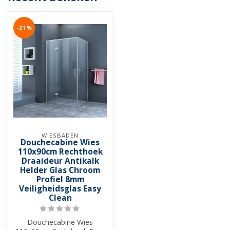
-21%
WIESBADEN
Douchecabine Wies
110x90cm Rechthoek
Draaideur Antikalk
Helder Glas Chroom
Profiel 8mm
Veiligheidsglas Easy
Clean
Douchecabine Wies