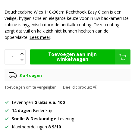
Douchecabine Wies 110x90cm Rechthoek Easy Clean is een
veilige, hygiënische en elegante keuze voor in uw badkamer! De
cabine is hygiënisch door de antikalk-coating. Deze coating
zorgt dat vuil en kalk zich niet kunnen hechten aan de
oppervlakte.
Lees meer
.
Toevoegen aan mijn
winkelwagen
3 a 4 dagen
Toevoegen om te vergelijken
Deel dit product
Leveringen
Gratis v.a. 100
14 dagen
Bedenktijd
Snelle & Deskundige
Levering
Klantbeordelingen
8.9/10