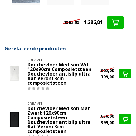
1.286,81
1302.95
Gerelateerde producten
CREAVIT
Douchevloer Medison Wit
120x90cm Composietsteen
665,00
Douchevloer antislip ultra
399,00
flat Veroni 3cm
composietsteen
CREAVIT
Douchevloer Medison Mat
Zwart 120x90cm
630,00
Composietsteen
Douchevloer antislip ultra
399,00
flat Veroni 3cm
composietsteen