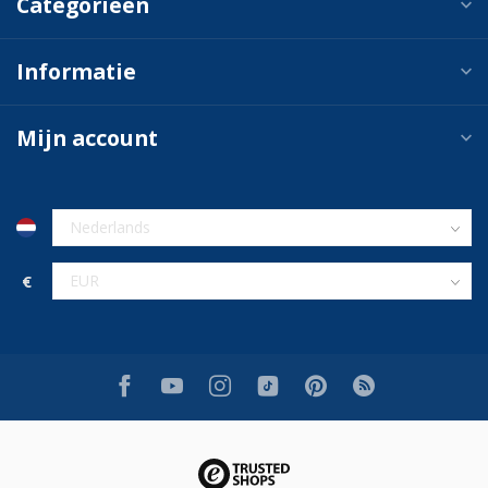
Categorieën
Informatie
Mijn account
€