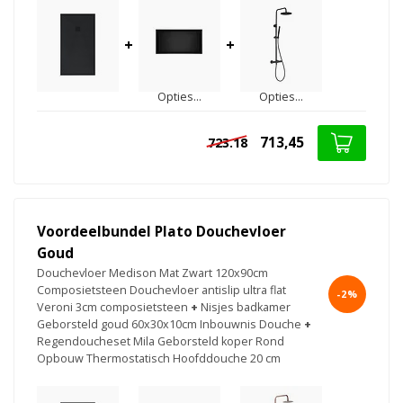
+
+
Opties...
Opties...
713,45
723.18
Voordeelbundel Plato Douchevloer
Goud
Douchevloer Medison Mat Zwart 120x90cm
Composietsteen Douchevloer antislip ultra flat
-2%
Veroni 3cm composietsteen
+
Nisjes badkamer
Geborsteld goud 60x30x10cm Inbouwnis Douche
+
Regendoucheset Mila Geborsteld koper Rond
Opbouw Thermostatisch Hoofddouche 20 cm