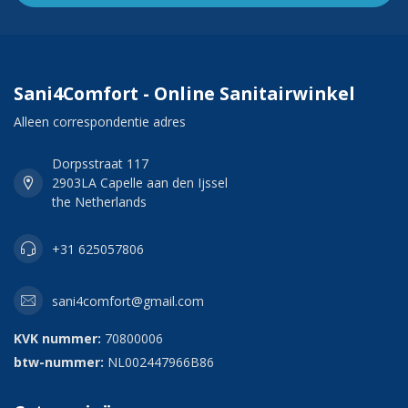
Sani4Comfort - Online Sanitairwinkel
Alleen correspondentie adres
Dorpsstraat 117
2903LA Capelle aan den Ijssel
the Netherlands
+31 625057806
sani4comfort@gmail.com
KVK nummer:
70800006
btw-nummer:
NL002447966B86