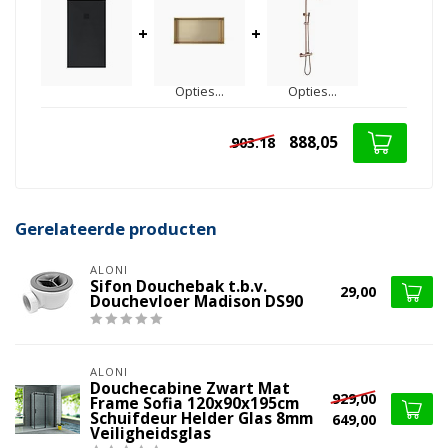
+
+
Opties...
Opties...
888,05
903.18
Gerelateerde producten
ALONI
Sifon Douchebak t.b.v.
29,00
Douchevloer Madison DS90
ALONI
Douchecabine Zwart Mat
929,00
Frame Sofia 120x90x195cm
Schuifdeur Helder Glas 8mm
649,00
Veiligheidsglas