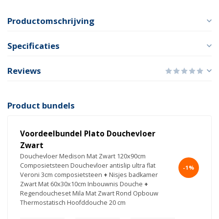
Productomschrijving
Specificaties
Reviews
Product bundels
Voordeelbundel Plato Douchevloer
Zwart
Douchevloer Medison Mat Zwart 120x90cm
Composietsteen Douchevloer antislip ultra flat
-1%
Veroni 3cm composietsteen
+
Nisjes badkamer
Zwart Mat 60x30x10cm Inbouwnis Douche
+
Regendoucheset Mila Mat Zwart Rond Opbouw
Thermostatisch Hoofddouche 20 cm