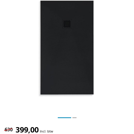
399,00
630
Incl. btw