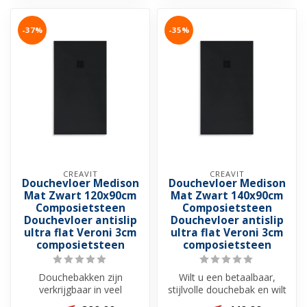
-37%
-35%
CREAVIT
CREAVIT
Douchevloer Medison
Douchevloer Medison
Mat Zwart 120x90cm
Mat Zwart 140x90cm
Composietsteen
Composietsteen
Douchevloer antislip
Douchevloer antislip
ultra flat Veroni 3cm
ultra flat Veroni 3cm
composietsteen
composietsteen
Douchebakken zijn
Wilt u een betaalbaar,
verkrijgbaar in veel
stijlvolle douchebak en wilt
verschillende materialen. Bij
u uw douche een onderdeel