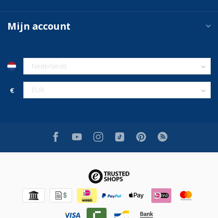
Mijn account
€