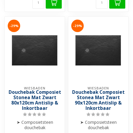
-29%
-29%
WIESBADEN
WIESBADEN
Douchebak Composiet
Douchebak Composiet
Stonea Mat Zwart
Stonea Mat Zwart
80x120cm Antislip &
90x120cm Antislip &
Inkortbaar
Inkortbaar
➤ Composietsteen
➤ Composietsteen
douchebak
douchebak
➤ Anti-slip
➤ Anti-slip