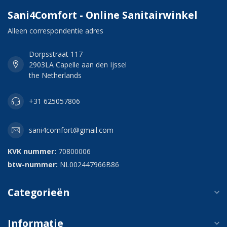
Sani4Comfort - Online Sanitairwinkel
Alleen correspondentie adres
Dorpsstraat 117
2903LA Capelle aan den Ijssel
the Netherlands
+31 625057806
sani4comfort@gmail.com
KVK nummer:
70800006
btw-nummer:
NL002447966B86
Categorieën
Informatie