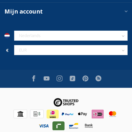
Mijn account
€