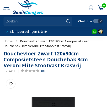
0
MENU
€
Incl. btw
Klantbeordelingen
8.9/10
8.9
Home
/
Douchevloer Zwart 120x90cm Composietsteen
Douchebak 3cm Veroni Elite Stootvast Krasvrij
Douchevloer Zwart 120x90cm
Composietsteen Douchebak 3cm
Veroni Elite Stootvast Krasvrij
(0)
CREAVIT