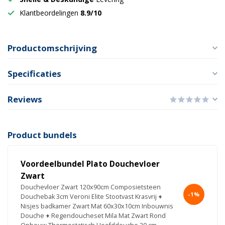
Klantbeordelingen
8.9/10
Productomschrijving
Specificaties
Reviews
Product bundels
Voordeelbundel Plato Douchevloer
Zwart
Douchevloer Zwart 120x90cm Composietsteen
-1%
Douchebak 3cm Veroni Elite Stootvast Krasvrij
+
Nisjes badkamer Zwart Mat 60x30x10cm Inbouwnis
Douche
+
Regendoucheset Mila Mat Zwart Rond