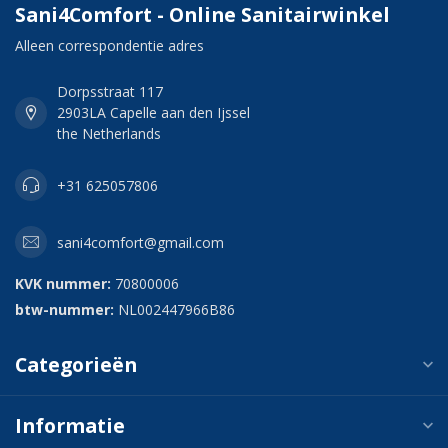
Sani4Comfort - Online Sanitairwinkel
Alleen correspondentie adres
Dorpsstraat 117
2903LA Capelle aan den Ijssel
the Netherlands
+31 625057806
sani4comfort@gmail.com
KVK nummer:
70800006
btw-nummer:
NL002447966B86
Categorieën
Informatie