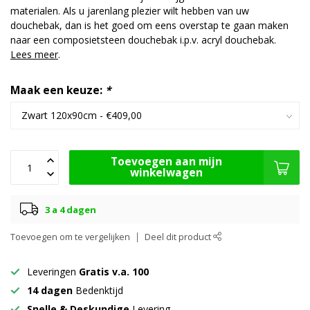
materialen. Als u jarenlang plezier wilt hebben van uw
douchebak, dan is het goed om eens overstap te gaan maken
naar een composietsteen douchebak i.p.v. acryl douchebak.
Lees meer
.
Maak een keuze:
*
Toevoegen aan mijn
winkelwagen
3 a 4 dagen
Toevoegen om te vergelijken
Deel dit product
Leveringen
Gratis v.a. 100
14 dagen
Bedenktijd
Snelle & Deskundige
Levering