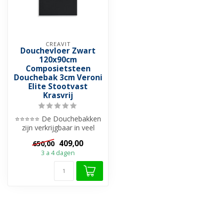
CREAVIT
Douchevloer Zwart
120x90cm
Composietsteen
Douchebak 3cm Veroni
Elite Stootvast
Krasvrij
⭐⭐⭐⭐⭐ De Douchebakken
zijn verkrijgbaar in veel
verschillende materialen. Als
409,00
650,00
u...
3 a 4 dagen