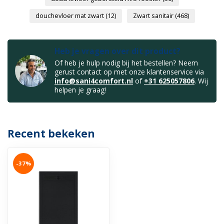
douchevloer mat zwart
(12)
Zwart sanitair
(468)
Heb je vragen over dit product?
Of heb je hulp nodig bij het bestellen? Neem
gerust contact op met onze klantenservice via
info@sani4comfort.nl
of
+31 625057806
. Wij
helpen je graag!
Recent bekeken
-37%