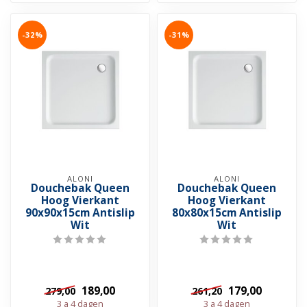
-32%
-31%
ALONI
ALONI
Douchebak Queen
Douchebak Queen
Hoog Vierkant
Hoog Vierkant
90x90x15cm Antislip
80x80x15cm Antislip
Wit
Wit
189,00
179,00
279,00
261,20
3 a 4 dagen
3 a 4 dagen