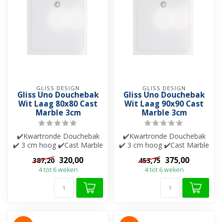
GLISS DESIGN
GLISS DESIGN
Gliss Uno Douchebak
Gliss Uno Douchebak
Wit Laag 80x80 Cast
Wit Laag 90x90 Cast
Marble 3cm
Marble 3cm
✔️Kwartronde Douchebak
✔️Kwartronde Douchebak
✔️ 3 cm hoog ✔️Cast Marble
✔️ 3 cm hoog ✔️Cast Marble
✔️ Extra verstevigd
✔️ Extra verstevigd
320,00
375,00
387,20
453,75
4 tot 6 weken
4 tot 6 weken