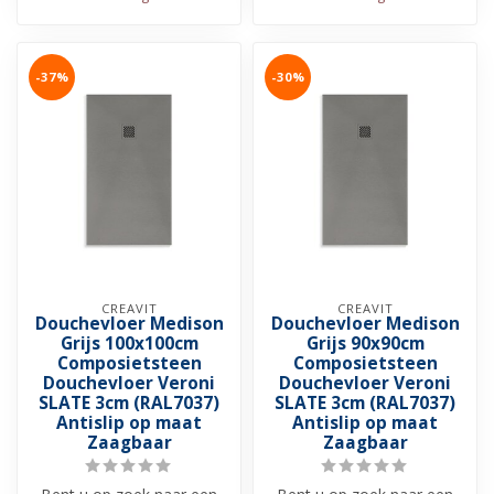
-37%
-30%
CREAVIT
CREAVIT
Douchevloer Medison
Douchevloer Medison
Grijs 100x100cm
Grijs 90x90cm
Composietsteen
Composietsteen
Douchevloer Veroni
Douchevloer Veroni
SLATE 3cm (RAL7037)
SLATE 3cm (RAL7037)
Antislip op maat
Antislip op maat
Zaagbaar
Zaagbaar