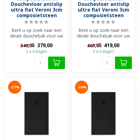
Douchevloer antislip
Douchevloer antislip
ultra flat Veroni 3cm
ultra flat Veroni 3cm
composietsteen
composietsteen
Bent u op zoek naar een
Bent u op zoek naar een
ideale douchebak voor uw
ideale douchebak voor uw
douchevloer?
douchevloer?
379,00
419,00
540,00
665,00
Douchebakken zijn ...
Douchebakken zijn ...
3 a 4 dagen
3 a 4 dagen
-37%
-30%