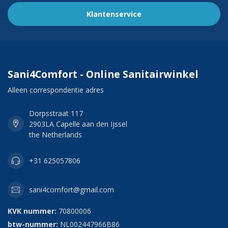
Klantenservice
Sani4Comfort - Online Sanitairwinkel
Alleen correspondentie adres
Dorpsstraat 117
2903LA Capelle aan den Ijssel
the Netherlands
+31 625057806
sani4comfort@gmail.com
KVK nummer:
70800006
btw-nummer:
NL002447966B86