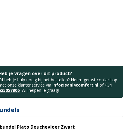
Heb je vragen over dit product?
Of heb je hulp nodig bij het bestellen? Neem gerust contact op
met onze klantenservice via
info@sani4comfort.nl
of
+31
625057806
. Wij helpen je graag!
undels
bundel Plato Douchevloer Zwart