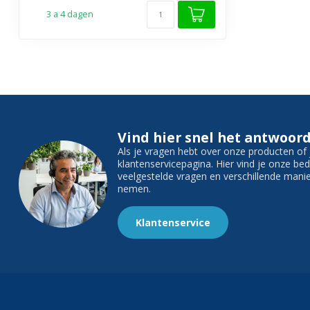
3 a 4 dagen
Vind hier snel het antwoord
Als je vragen hebt over onze producten o
klantenservicepagina. Hier vind je onze b
veelgestelde vragen en verschillende man
nemen.
Klantenservice