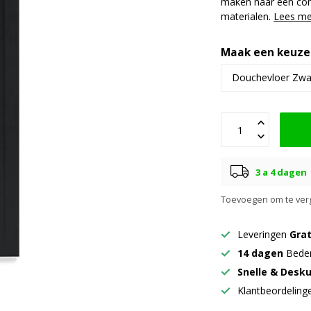
maken naar een comp
materialen.
Lees me
Maak een keuze
3 a 4 dagen
Toevoegen om te verg
Leveringen
Grat
14 dagen
Beden
Snelle & Desk
Klantbeordelin