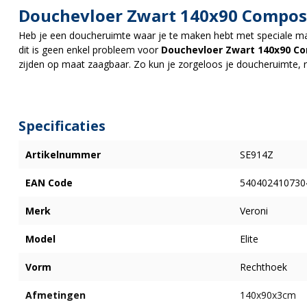
Douchevloer Zwart 140x90 Compos
Heb je een doucheruimte waar je te maken hebt met speciale ma
dit is geen enkel probleem voor
Douchevloer Zwart 140x90 C
zijden op maat zaagbaar. Zo kun je zorgeloos je doucheruimte, r
Specificaties
Artikelnummer
SE914Z
EAN Code
540402410730
Merk
Veroni
Model
Elite
Vorm
Rechthoek
Afmetingen
140x90x3cm