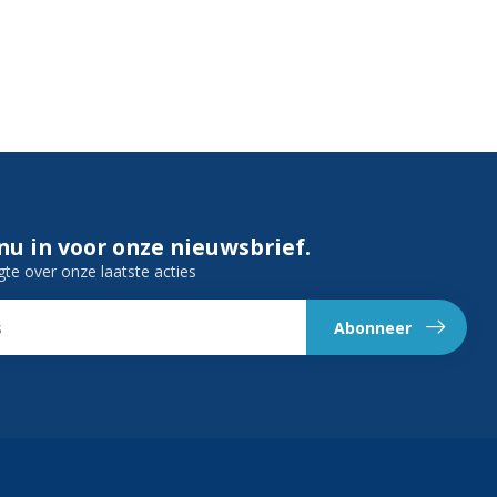
 nu in voor onze nieuwsbrief.
gte over onze laatste acties
Abonneer