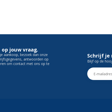
 op jouw vraag.
f je aankoop, bezoek dan onze
Schrijf je
edrijfsgegevens, antwoorden op
Blijf op de hoo
ieren om contact met ons op te