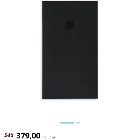
379,00
540
Incl. btw