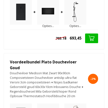
+
+
Opties...
Opties...
693,45
703.18
Voordeelbundel Plato Douchevloer
Goud
Douchevloer Medison Mat Zwart 90x90cm
Composietsteen Douchevloer antislip ultra flat
-2%
Veroni 3cm composietsteen
+
Nisjes badkamer
Geborsteld goud 60x30x10cm Inbouwnis Douche
+
Regendoucheset Mila Geborsteld koper Rond
Opbouw Thermostatisch Hoofddouche 20 cm