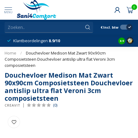
0
MENU
€
Incl. btw
Klantbeordelingen
8.9/10
8.9
Home
/
Douchevloer Medison Mat Zwart 90x90cm
Composietsteen Douchevloer antislip ultra flat Veroni 3cm
composietsteen
Douchevloer Medison Mat Zwart
90x90cm Composietsteen Douchevloer
antislip ultra flat Veroni 3cm
composietsteen
(0)
CREAVIT