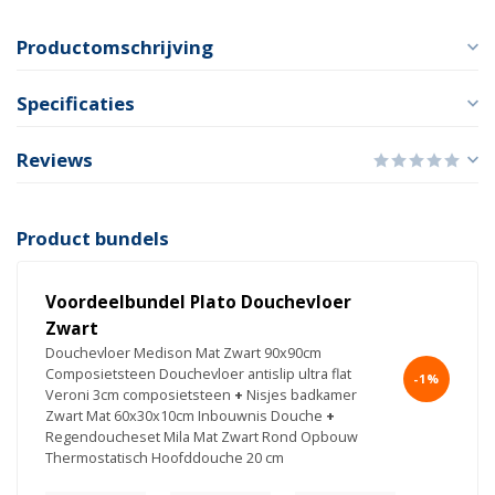
Productomschrijving
Specificaties
Reviews
Product bundels
Voordeelbundel Plato Douchevloer
Zwart
Douchevloer Medison Mat Zwart 90x90cm
Composietsteen Douchevloer antislip ultra flat
-1%
Veroni 3cm composietsteen
+
Nisjes badkamer
Zwart Mat 60x30x10cm Inbouwnis Douche
+
Regendoucheset Mila Mat Zwart Rond Opbouw
Thermostatisch Hoofddouche 20 cm