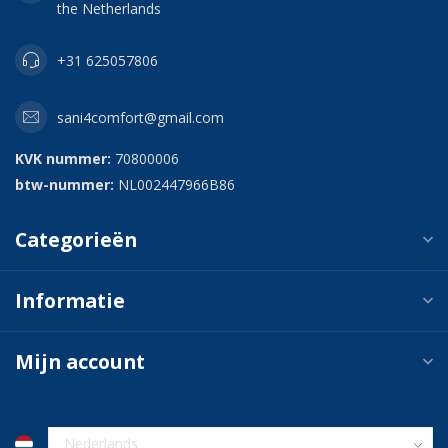
the Netherlands
+31 625057806
sani4comfort@gmail.com
KVK nummer:
70800006
btw-nummer:
NL002447966B86
Categorieën
Informatie
Mijn account