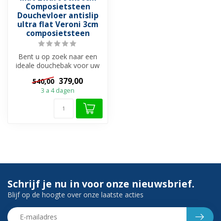
Composietsteen
Douchevloer antislip
ultra flat Veroni 3cm
composietsteen
Bent u op zoek naar een
ideale douchebak voor uw
douchevloer?
379,00
540,00
Douchebakken zijn ...
3 a 4 dagen
Schrijf je nu in voor onze nieuwsbrief.
Blijf op de hoogte over onze laatste acties