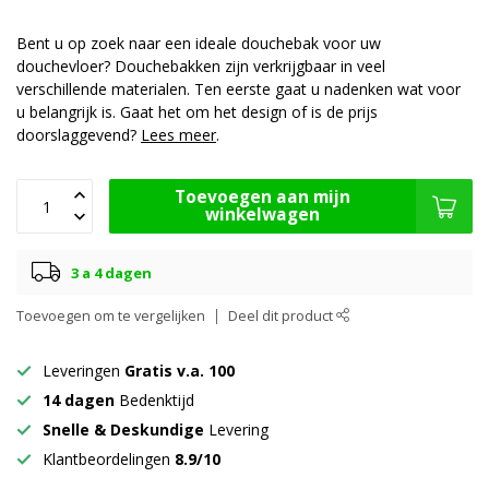
Bent u op zoek naar een ideale douchebak voor uw
douchevloer? Douchebakken zijn verkrijgbaar in veel
verschillende materialen. Ten eerste gaat u nadenken wat voor
u belangrijk is. Gaat het om het design of is de prijs
doorslaggevend?
Lees meer
.
Toevoegen aan mijn
winkelwagen
3 a 4 dagen
Toevoegen om te vergelijken
Deel dit product
Leveringen
Gratis v.a. 100
14 dagen
Bedenktijd
Snelle & Deskundige
Levering
Klantbeordelingen
8.9/10