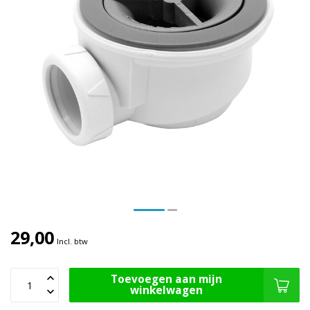
29,00
Incl. btw
Toevoegen aan mijn
winkelwagen