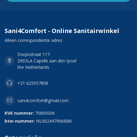
Sani4Comfort - Online Sanitairwinkel
Alleen correspondentie adres
Dorpsstraat 117
2903LA Capelle aan den Ijssel
the Netherlands
+31 625057806
sani4comfort@gmail.com
KVK nummer:
70800006
btw-nummer:
NL002447966B86