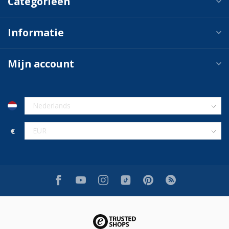
Categorieën
Informatie
Mijn account
€