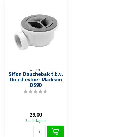
ALONI
Sifon Douchebak t.b.v.
Douchevloer Madison
DS90
29,00
3 a 4 dagen