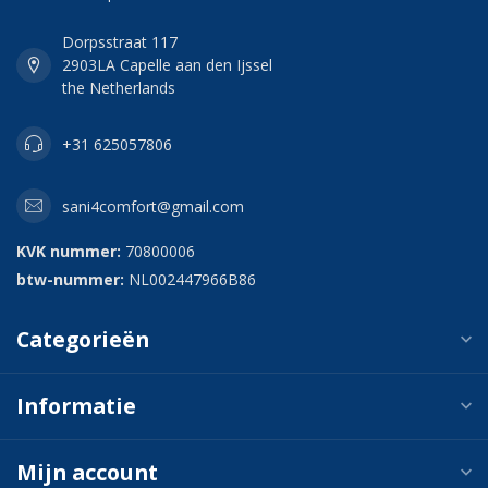
Dorpsstraat 117
2903LA Capelle aan den Ijssel
the Netherlands
+31 625057806
sani4comfort@gmail.com
KVK nummer:
70800006
btw-nummer:
NL002447966B86
Categorieën
Informatie
Mijn account