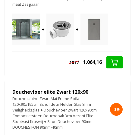
maat Zaagbaar
+
+
1.064,16
1077
Douchevloer elite Zwart 120x90
Douchecabine Zwart Mat Frame Sofia
120x90x195cm Schuifdeur Helder Glas 8mm
-2%
Veiligheidsglas
+
Douchevloer Zwart 120x90cm
Composietsteen Douchebak 3cm Veroni Elite
Stootvast Krasvrij
+
Sifon Douchevloer 90mm
DOUCHESIFON 90mm-40mm