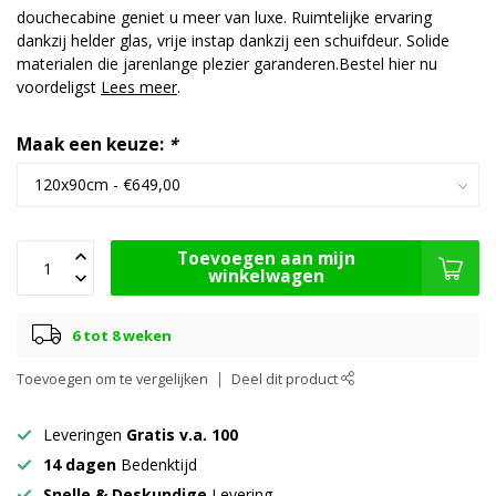
douchecabine geniet u meer van luxe. Ruimtelijke ervaring
dankzij helder glas, vrije instap dankzij een schuifdeur. Solide
materialen die jarenlange plezier garanderen.Bestel hier nu
voordeligst
Lees meer
.
Maak een keuze:
*
Toevoegen aan mijn
winkelwagen
6 tot 8 weken
Toevoegen om te vergelijken
Deel dit product
Leveringen
Gratis v.a. 100
14 dagen
Bedenktijd
Snelle & Deskundige
Levering