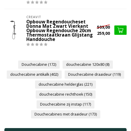
CREAVIT
Opbouw Regendoucheset
Donna Mat Zwart Vierkant
509,00
Opbouw Regendouche 20cm
259,00
Thermostaatkraan Glijstang
Handdouche
Douchecabine
(172)
douchecabine 120x80
(8)
douchecabine antikalk
(402)
Douchecabine draaideur
(119)
douchecabine helderglas
(221)
douchecabine rechthoek
(150)
Douchecabine zij instap
(117)
Douchecabines met draaideur
(173)