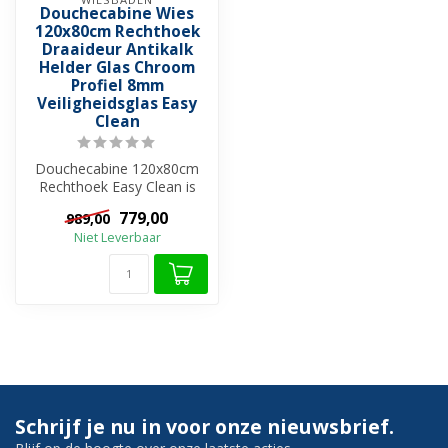
Douchecabine Wies
120x80cm Rechthoek
Draaideur Antikalk
Helder Glas Chroom
Profiel 8mm
Veiligheidsglas Easy
Clean
Douchecabine 120x80cm
Rechthoek Easy Clean is
een veilige, hygiënische en
779,00
989,00
elegan...
Niet Leverbaar
Schrijf je nu in voor onze nieuwsbrief.