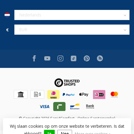
€
© Copyright 2026 Sani4Comfort - Online Sanitairwinkel
Wij slaan cookies op om onze website te verbeteren. Is dat
akkoord?
Ja
Nee
Meer over cookies »