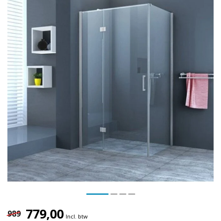
779,00
989
Incl. btw