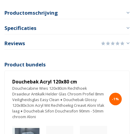
Productomschrijving
Specificaties
Reviews
Product bundels
Douchebak Acryl 120x80 cm
Douchecabine Wies 120x80cm Rechthoek
Draaideur Antikalk Helder Glas Chroom Profiel 8mm
-1%
Veiligheidsglas Easy Clean
+
Douchebak Glossy
120x80x3cm Acryl Wit Rechthoekig Creavit Aloni Vlak
laag
+
Douchebak Sifon Douchesifon 90mm - 50mm
chroom Aloni