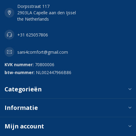
Dorpsstraat 117
2903LA Capelle aan den Ijssel
the Netherlands
+31 625057806
sani4comfort@gmail.com
KVK nummer:
70800006
btw-nummer:
NL002447966B86
Categorieën
Informatie
Mijn account