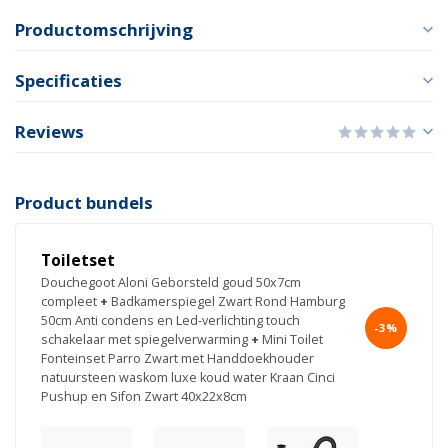
Productomschrijving
Specificaties
Reviews
Product bundels
Toiletset
Douchegoot Aloni Geborsteld goud 50x7cm
compleet
+
Badkamerspiegel Zwart Rond Hamburg
50cm Anti condens en Led-verlichting touch
-3%
schakelaar met spiegelverwarming
+
Mini Toilet
Fonteinset Parro Zwart met Handdoekhouder
natuursteen waskom luxe koud water Kraan Cinci
Pushup en Sifon Zwart 40x22x8cm