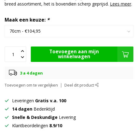
breed assortiment, het is bovendien scherp geprijsd.
Lees meer
.
Maak een keuze:
*
Toevoegen aan mijn
winkelwagen
3 a 4 dagen
Toevoegen om te vergelijken
Deel dit product
Leveringen
Gratis v.a. 100
14 dagen
Bedenktijd
Snelle & Deskundige
Levering
Klantbeordelingen
8.9/10