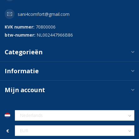
sani4comfort@gmail.com
KVK nummer:
70800006
btw-nummer:
NL002447966B86
Categorieën
Informatie
Mijn account
€