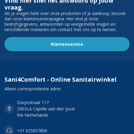
Vind hier snel het antwoord op jouw
vraag.
Als je vragen hebt over onze producten of je aankoop, bezoek
dan onze klantenservicepagina. Hier vind je onze
bedrijfsgegevens, antwoorden op veelgestelde vragen en
verschillende manieren om contact met ons op te nemen.
Klantenservice
Sani4Comfort - Online Sanitairwinkel
Alleen correspondentie adres
Dorpsstraat 117
2903LA Capelle aan den Ijssel
the Netherlands
+31 625057806