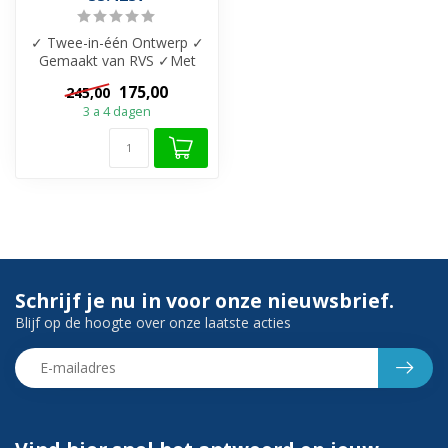
✓ Twee-in-één Ontwerp ✓
Gemaakt van RVS ✓Met
tegelrooster en flens 80 x 7
175,00
245,00
cm ✓Ma...
3 a 4 dagen
Schrijf je nu in voor onze nieuwsbrief.
Blijf op de hoogte over onze laatste acties