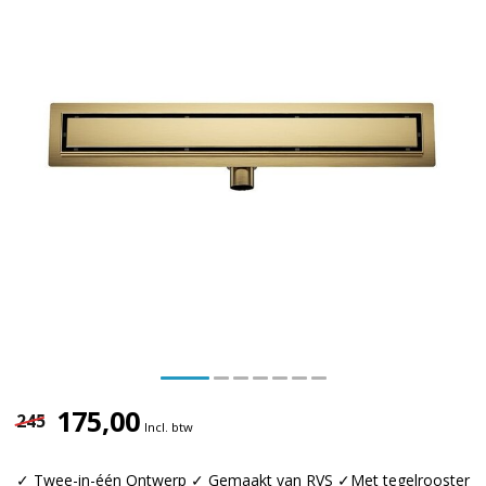
175,00
245
Incl. btw
✓ Twee-in-één Ontwerp ✓ Gemaakt van RVS ✓Met tegelrooster