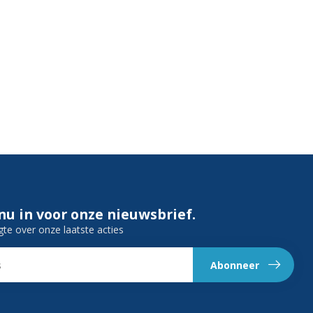
 nu in voor onze nieuwsbrief.
gte over onze laatste acties
Abonneer