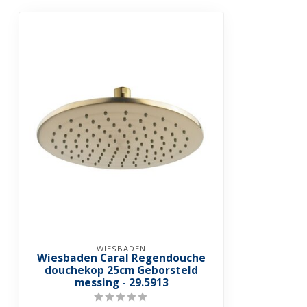
WIESBADEN
Wiesbaden Caral Regendouche
douchekop 25cm Geborsteld
messing - 29.5913