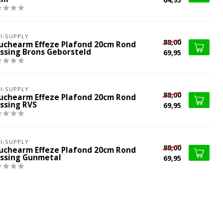
I-SUPPLY
88,00
uchearm Effeze Plafond 20cm Rond
ssing Brons Geborsteld
69,95
I-SUPPLY
88,00
uchearm Effeze Plafond 20cm Rond
ssing RVS
69,95
I-SUPPLY
88,00
uchearm Effeze Plafond 20cm Rond
ssing Gunmetal
69,95