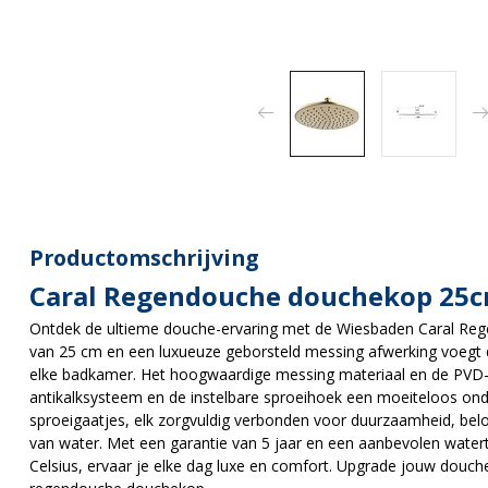
Productomschrijving
Caral Regendouche douchekop 25c
Ontdek de ultieme douche-ervaring met de Wiesbaden Caral Re
van 25 cm en een luxueuze geborsteld messing afwerking voegt 
elke badkamer. Het hoogwaardige messing materiaal en de PVD-c
antikalksysteem en de instelbare sproeihoek een moeiteloos on
sproeigaatjes, elk zorgvuldig verbonden voor duurzaamheid, be
van water. Met een garantie van 5 jaar en een aanbevolen watert
Celsius, ervaar je elke dag luxe en comfort. Upgrade jouw douc