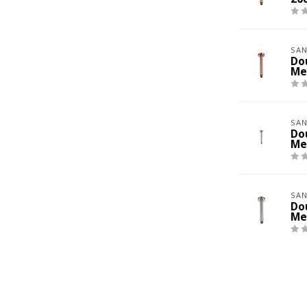
SAN
Do
Me
SAN
Do
Me
SAN
Do
Me