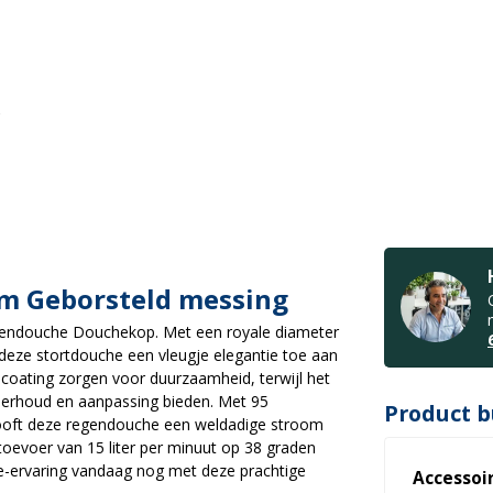
m Geborsteld messing
gendouche Douchekop. Met een royale diameter
deze stortdouche een vleugje elegantie toe aan
oating zorgen voor duurzaamheid, terwijl het
derhoud en aanpassing bieden. Met 95
Product b
looft deze regendouche een weldadige stroom
oevoer van 15 liter per minuut op 38 graden
he-ervaring vandaag nog met deze prachtige
Accessoi