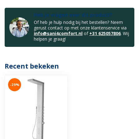
Heb je vragen over dit product?
Of heb je hulp nodig bij het bestellen? Neem
gerust contact op met onze klantenservice via
info@sani4comfort.nl
of
+31 625057806
. Wij
helpen je graag!
Recent bekeken
-29%