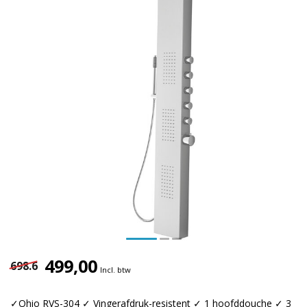
499,00
698.6
Incl. btw
✓Ohio RVS-304 ✓ Vingerafdruk-resistent ✓ 1 hoofddouche ✓ 3