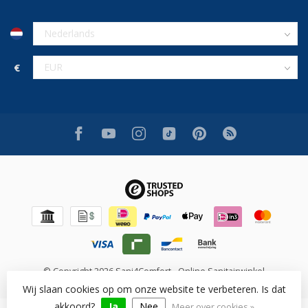
€
© Copyright 2026 Sani4Comfort - Online Sanitairwinkel
Wij slaan cookies op om onze website te verbeteren. Is dat
akkoord?
Ja
Nee
Meer over cookies »