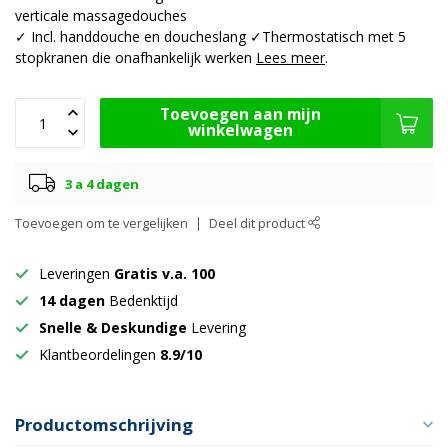
verticale massagedouches
✓ Incl. handdouche en doucheslang ✓Thermostatisch met 5
stopkranen die onafhankelijk werken
Lees meer
.
Toevoegen aan mijn
winkelwagen
3 a 4 dagen
Toevoegen om te vergelijken
Deel dit product
Leveringen
Gratis v.a. 100
14 dagen
Bedenktijd
Snelle & Deskundige
Levering
Klantbeordelingen
8.9/10
Productomschrijving