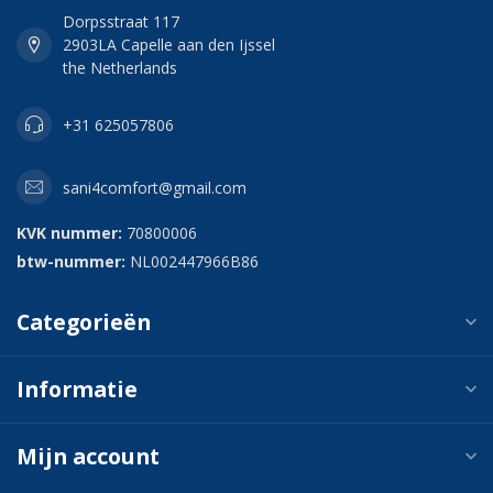
Dorpsstraat 117
2903LA Capelle aan den Ijssel
the Netherlands
+31 625057806
sani4comfort@gmail.com
KVK nummer:
70800006
btw-nummer:
NL002447966B86
Categorieën
Informatie
Mijn account