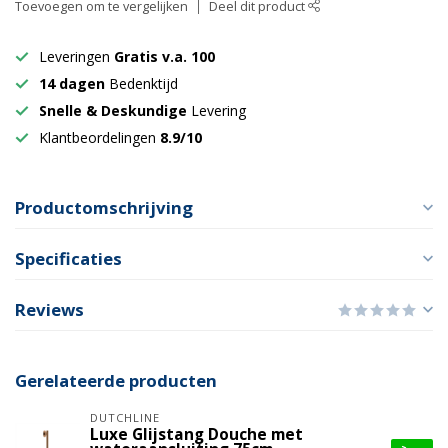
Toevoegen om te vergelijken
Deel dit product
Leveringen
Gratis v.a. 100
14 dagen
Bedenktijd
Snelle & Deskundige
Levering
Klantbeordelingen
8.9/10
Productomschrijving
Specificaties
Reviews
Gerelateerde producten
DUTCHLINE
Luxe Glijstang Douche met