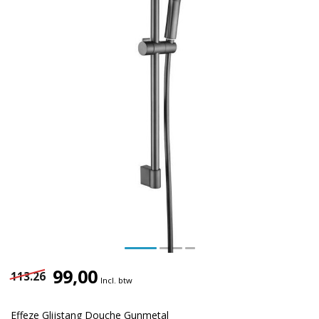
99,00
113.26
Incl. btw
Effeze Glijstang Douche Gunmetal