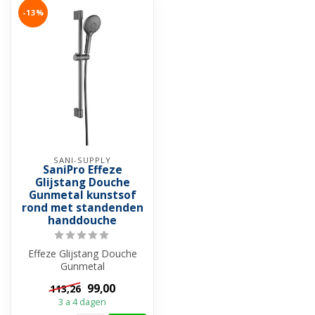
-13%
SANI-SUPPLY
SaniPro Effeze
Glijstang Douche
Gunmetal kunstsof
rond met standenden
handdouche
Effeze Glijstang Douche
Gunmetal
99,00
113,26
3 a 4 dagen