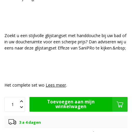
Zoekt u een stijlvolle glijstangset met handdouche bij uw bad of
in uw doucheruimte voor een scherpe prijs? Dan adviseren wij u
eens naar deze glijstangset Effeze van SaniPRo te kijken.&nbsp;
Het complete set wo
Lees meer
.
Toevoegen aan mijn
winkelwagen
3 a 4 dagen