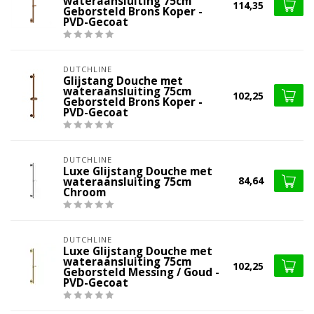
wateraansluiting 75cm
114,35
Geborsteld Brons Koper -
PVD-Gecoat
DUTCHLINE
Glijstang Douche met
wateraansluiting 75cm
102,25
Geborsteld Brons Koper -
PVD-Gecoat
DUTCHLINE
Luxe Glijstang Douche met
84,64
wateraansluiting 75cm
Chroom
DUTCHLINE
Luxe Glijstang Douche met
wateraansluiting 75cm
102,25
Geborsteld Messing / Goud -
PVD-Gecoat