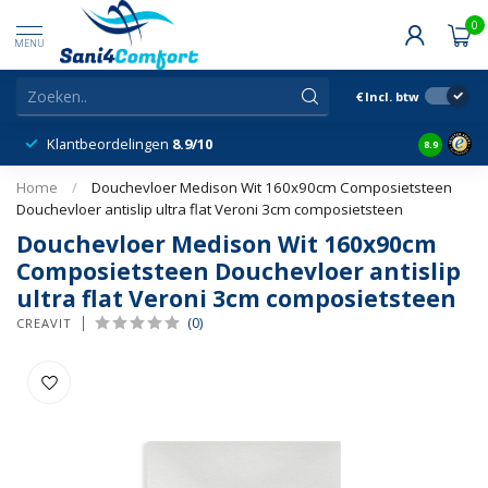
0
MENU
€
Incl. btw
Klantbeordelingen
8.9/10
8.9
Home
/
Douchevloer Medison Wit 160x90cm Composietsteen
Douchevloer antislip ultra flat Veroni 3cm composietsteen
Douchevloer Medison Wit 160x90cm
Composietsteen Douchevloer antislip
ultra flat Veroni 3cm composietsteen
(0)
CREAVIT