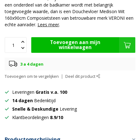
een onderdeel van de badkamer wordt met belangrijk
toegevoegde waarde, dan is een Douchevloer Medison Wit
160x90cm Composietsteen van betrouwbare merk VERONI een
echte aanrader.
Lees meer
.
Toevoegen aan mijn
winkelwagen
3 a 4 dagen
Toevoegen om te vergelijken
Deel dit product
Leveringen
Gratis v.a. 100
14 dagen
Bedenktijd
Snelle & Deskundige
Levering
Klantbeordelingen
8.9/10
Productomschrijving