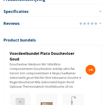
Specificaties
Reviews
Product bundels
Voordeelbundel Plato Douchevloer
Goud
Douchevloer Medison Wit 160x90cm
Composietsteen Douchevloer antislip ultra flat
-2%
Veroni 3cm composietsteen
+
Nisjes badkamer
Geborsteld goud 60x30x10cm Inbouwnis Douche
+
Regendoucheset Mila Geborsteld koper Rond
Opbouw Thermostatisch Hoofddouche 20 cm