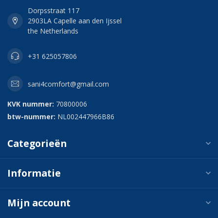
Dorpsstraat 117
2903LA Capelle aan den Ijssel
the Netherlands
+31 625057806
sani4comfort@gmail.com
KVK nummer:
70800006
btw-nummer:
NL002447966B86
Categorieën
Informatie
Mijn account