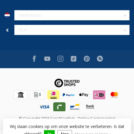
€
© Copyright 2026 Sani4Comfort - Online Sanitairwinkel
Wij slaan cookies op om onze website te verbeteren. Is dat
akkoord?
Ja
Nee