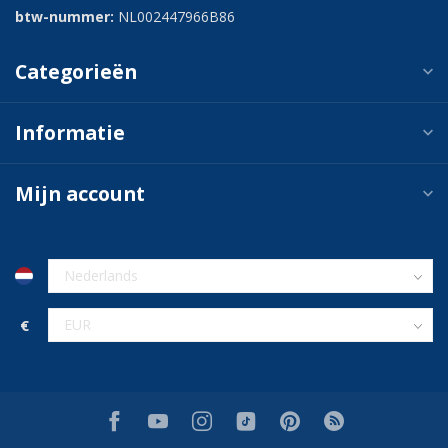
btw-nummer:
NL002447966B86
Categorieën
Informatie
Mijn account
€