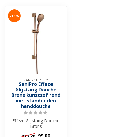
-13%
SANI-SUPPLY
SaniPro Effeze
Glijstang Douche
Brons kunstsof rond
met standenden
handdouche
Effeze Glijstang Douche
Brons
99,00
113,26