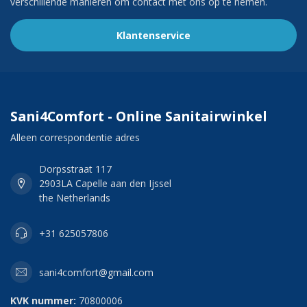
verschillende manieren om contact met ons op te nemen.
Klantenservice
Sani4Comfort - Online Sanitairwinkel
Alleen correspondentie adres
Dorpsstraat 117
2903LA Capelle aan den Ijssel
the Netherlands
+31 625057806
sani4comfort@gmail.com
KVK nummer:
70800006