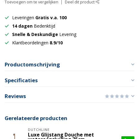
Toevoegen om te vergelijken
Deel dit product
Leveringen
Gratis v.a. 100
14 dagen
Bedenktijd
Snelle & Deskundige
Levering
Klantbeordelingen
8.9/10
Productomschrijving
Specificaties
Reviews
Gerelateerde producten
DUTCHLINE
Luxe Glijstang Douche met