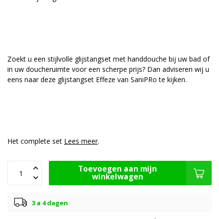
Zoekt u een stijlvolle glijstangset met handdouche bij uw bad of
in uw doucheruimte voor een scherpe prijs? Dan adviseren wij u
eens naar deze glijstangset Effeze van SaniPRo te kijken.
Het complete set
Lees meer
.
Toevoegen aan mijn
winkelwagen
3 a 4 dagen