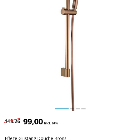
99,00
113.26
Incl. btw
Effeze Glijstang Douche Brons