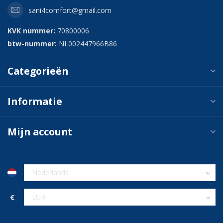
sani4comfort@gmail.com
KVK nummer:
70800006
btw-nummer:
NL002447966B86
Categorieën
Informatie
Mijn account
€