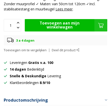
Zonder muurprofiel ✓ Maten: van 50cm tot 120cm ✓Incl.
stabilisatiestang en muurbeugel
Lees meer
.
Toevoegen aan mijn
winkelwagen
3 a 4 dagen
Toevoegen om te vergelijken
Deel dit product
Leveringen
Gratis v.a. 100
14 dagen
Bedenktijd
Snelle & Deskundige
Levering
Klantbeordelingen
8.9/10
Productomschrijving