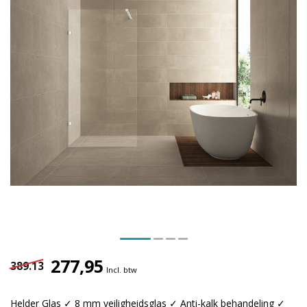
277,95
389.13
Incl. btw
Helder Glas ✓ 8 mm veiligheidsglas ✓ Anti-kalk behandeling ✓