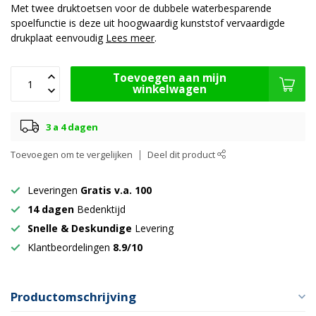
Met twee druktoetsen voor de dubbele waterbesparende
spoelfunctie is deze uit hoogwaardig kunststof vervaardigde
drukplaat eenvoudig
Lees meer
.
Toevoegen aan mijn
winkelwagen
3 a 4 dagen
Toevoegen om te vergelijken
Deel dit product
Leveringen
Gratis v.a. 100
14 dagen
Bedenktijd
Snelle & Deskundige
Levering
Klantbeordelingen
8.9/10
Productomschrijving