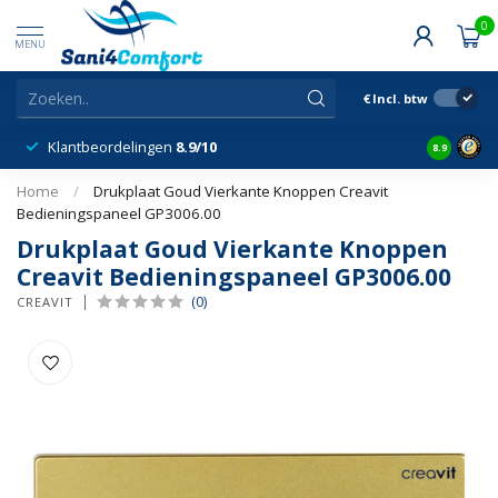
0
MENU
€
Incl. btw
Klantbeordelingen
8.9/10
8.9
Home
/
Drukplaat Goud Vierkante Knoppen Creavit
Bedieningspaneel GP3006.00
Drukplaat Goud Vierkante Knoppen
Creavit Bedieningspaneel GP3006.00
(0)
CREAVIT