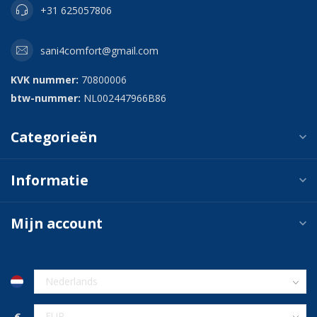
+31 625057806
sani4comfort@gmail.com
KVK nummer:
70800006
btw-nummer:
NL002447966B86
Categorieën
Informatie
Mijn account
€