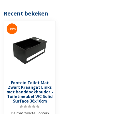
Recent bekeken
-19%
Fontein Toilet Mat
Zwart Kraangat Links
met handdoekhouder -
Toiletmeubel WC Solid
Surface 36x16cm
De mat zwarte Fontein