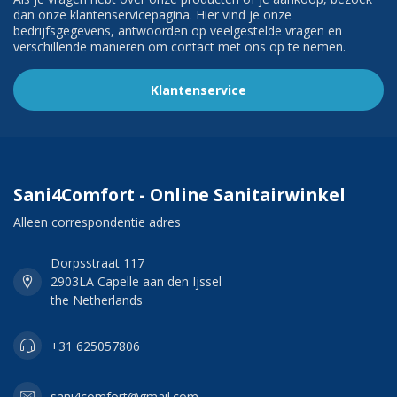
dan onze klantenservicepagina. Hier vind je onze
bedrijfsgegevens, antwoorden op veelgestelde vragen en
verschillende manieren om contact met ons op te nemen.
Klantenservice
Sani4Comfort - Online Sanitairwinkel
Alleen correspondentie adres
Dorpsstraat 117
2903LA Capelle aan den Ijssel
the Netherlands
+31 625057806
sani4comfort@gmail.com