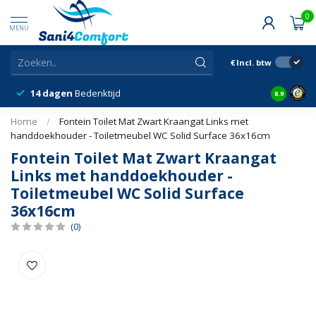
0
MENU
€
Incl. btw
14 dagen
Bedenktijd
Snelle &
8.9
Home
/
Fontein Toilet Mat Zwart Kraangat Links met
handdoekhouder - Toiletmeubel WC Solid Surface 36x16cm
Fontein Toilet Mat Zwart Kraangat
Links met handdoekhouder -
Toiletmeubel WC Solid Surface
36x16cm
(0)