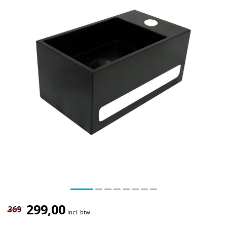
299,00
369
Incl. btw