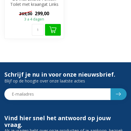
Toilet met kraangat Links
van het merk SaniPro is een
299,00
369,00
stij...
3 a 4 dagen
Schrijf je nu in voor onze nieuwsbrief.
Blijf op de hoogte over onze laatste acties
Vind hier snel het antwoord op jouw
vraag.
Als je vragen hebt over onze producten of je aankoop, bezoek