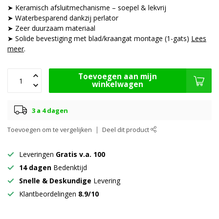
➤ Keramisch afsluitmechanisme – soepel & lekvrij
➤ Waterbesparend dankzij perlator
➤ Zeer duurzaam materiaal
➤ Solide bevestiging met blad/kraangat montage (1-gats)
Lees
meer
.
Toevoegen aan mijn
winkelwagen
3 a 4 dagen
Toevoegen om te vergelijken
Deel dit product
Leveringen
Gratis v.a. 100
14 dagen
Bedenktijd
Snelle & Deskundige
Levering
Klantbeordelingen
8.9/10