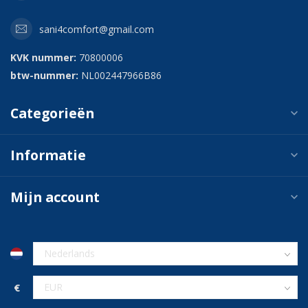
sani4comfort@gmail.com
KVK nummer:
70800006
btw-nummer:
NL002447966B86
Categorieën
Informatie
Mijn account
€