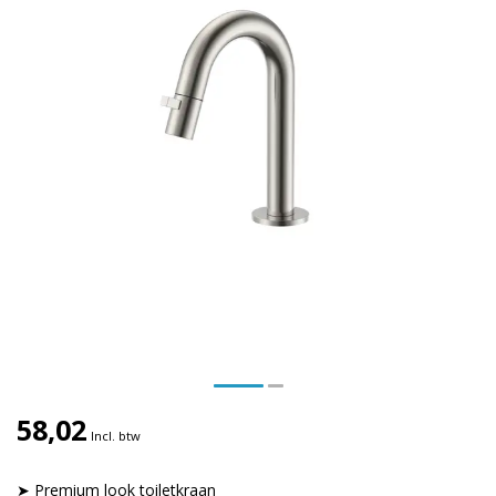
58,02
Incl. btw
➤ Premium look toiletkraan