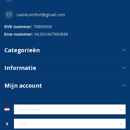
sani4comfort@gmail.com
KVK nummer:
70800006
btw-nummer:
NL002447966B86
Categorieën
Informatie
Mijn account
€