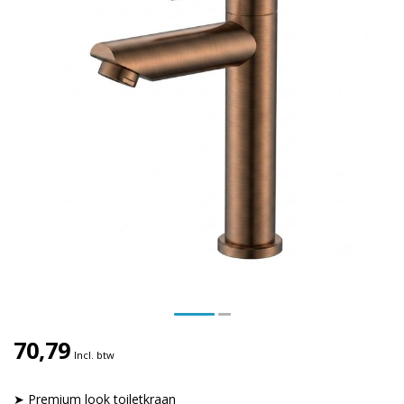
70,79
Incl. btw
➤ Premium look toiletkraan