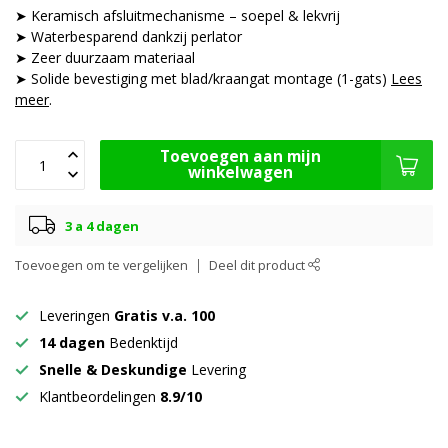
➤ Keramisch afsluitmechanisme – soepel & lekvrij
➤ Waterbesparend dankzij perlator
➤ Zeer duurzaam materiaal
➤ Solide bevestiging met blad/kraangat montage (1-gats)
Lees
meer
.
Toevoegen aan mijn
winkelwagen
3 a 4 dagen
Toevoegen om te vergelijken
Deel dit product
Leveringen
Gratis v.a. 100
14 dagen
Bedenktijd
Snelle & Deskundige
Levering
Klantbeordelingen
8.9/10