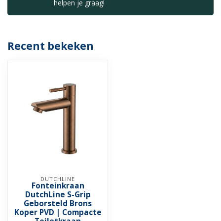
helpen je graag!
Recent bekeken
DUTCHLINE
Fonteinkraan
DutchLine S-Grip
Geborsteld Brons
Koper PVD | Compacte