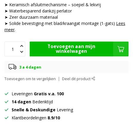
➤ Keramisch afsluitmechanisme – soepel & lekvrij
➤ Waterbesparend dankzij perlator
➤ Zeer duurzaam materiaal
➤ Solide bevestiging met blad/kraangat montage (1-gats)
Lees
meer
.
Toevoegen aan mijn
winkelwagen
3 a 4 dagen
Toevoegen om te vergelijken
Deel dit product
Leveringen
Gratis v.a. 100
14 dagen
Bedenktijd
Snelle & Deskundige
Levering
Klantbeordelingen
8.9/10