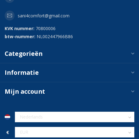
sani4comfort@gmail.com
KVK nummer:
70800006
btw-nummer:
NL002447966B86
Categorieën
Informatie
Mijn account
€