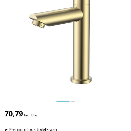
70,79
Incl. btw
➤ Premium look toiletkraan