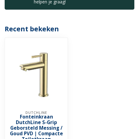
helpen je graag!
Recent bekeken
DUTCHLINE
Fonteinkraan
DutchLine S-Grip
Geborsteld Messing /
Goud PVD | Compacte