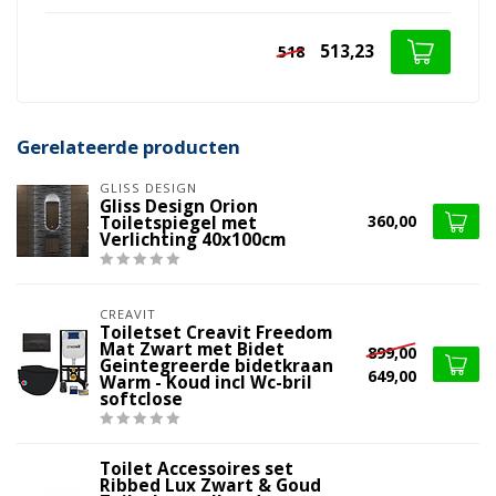
513,23
518
Gerelateerde producten
GLISS DESIGN
Gliss Design Orion
360,00
Toiletspiegel met
Verlichting 40x100cm
CREAVIT
Toiletset Creavit Freedom
Mat Zwart met Bidet
899,00
Geintegreerde bidetkraan
649,00
Warm - Koud incl Wc-bril
softclose
Toilet Accessoires set
Ribbed Lux Zwart & Goud