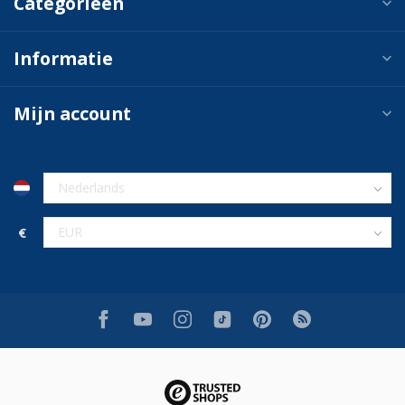
Categorieën
Informatie
Mijn account
€