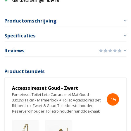
Klantbeordelingen
8.9/10
Productomschrijving
Specificaties
Reviews
Product bundels
Accessoiresset Goud - Zwart
Fonteinset Toilet Leto Carrara met Mat Goud -
-1%
33x29x11 cm - Marmerlook
+
Toilet Accessoires set
Ribbed Lux Zwart & Goud Toiletborstelhouder
Reserverolhouder Toiletrolhouder handdoekhaak