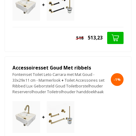
+
513,23
518
Accessoiresset Goud Met ribbels
Fonteinset Toilet Leto Carrara met Mat Goud -
-1%
33x29x11 cm - Marmerlook
+
Toilet Accessoires set
Ribbed Lux Geborsteld Goud Toiletborstelhouder
Reserverolhouder Toiletrolhouder handdoekhaak
+