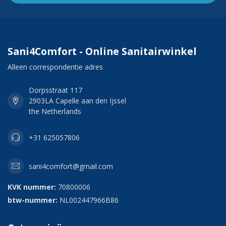
Sani4Comfort - Online Sanitairwinkel
Alleen correspondentie adres
Dorpsstraat 117
2903LA Capelle aan den Ijssel
the Netherlands
+31 625057806
sani4comfort@gmail.com
KVK nummer:
70800006
btw-nummer:
NL002447966B86