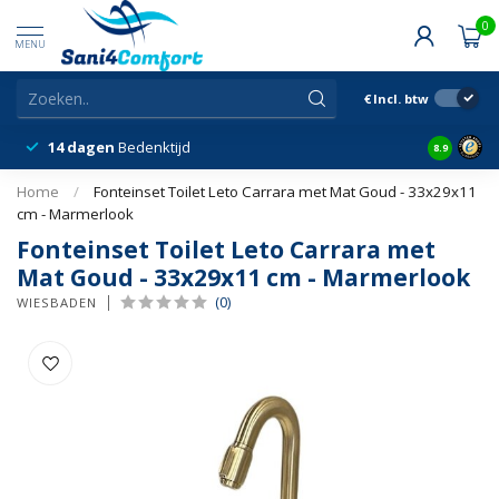
0
MENU
€
Incl. btw
14 dagen
Bedenktijd
Snelle &
8.9
Home
/
Fonteinset Toilet Leto Carrara met Mat Goud - 33x29x11
cm - Marmerlook
Fonteinset Toilet Leto Carrara met
Mat Goud - 33x29x11 cm - Marmerlook
(0)
WIESBADEN