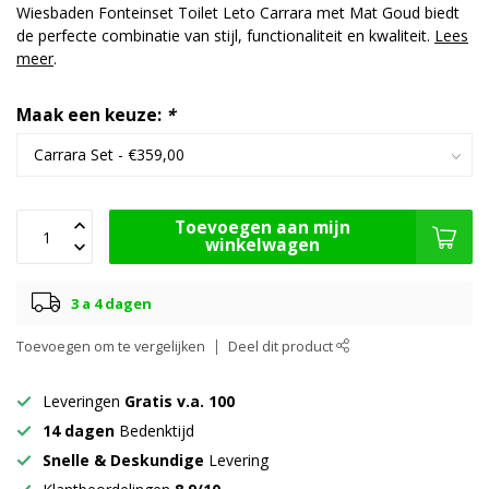
Wiesbaden Fonteinset Toilet Leto Carrara met Mat Goud biedt
de perfecte combinatie van stijl, functionaliteit en kwaliteit.
Lees
meer
.
Maak een keuze:
*
Toevoegen aan mijn
winkelwagen
3 a 4 dagen
Toevoegen om te vergelijken
Deel dit product
Leveringen
Gratis v.a. 100
14 dagen
Bedenktijd
Snelle & Deskundige
Levering