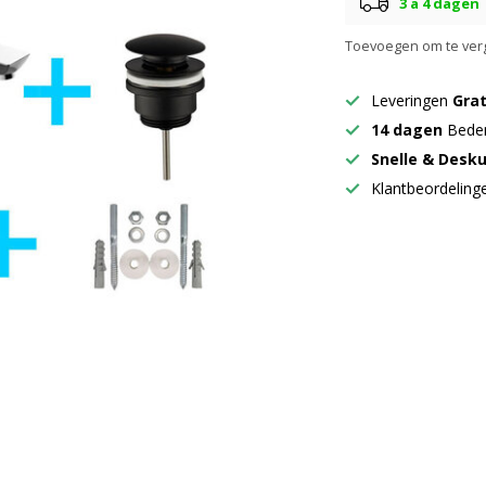
3 a 4 dagen
Toevoegen om te verg
Leveringen
Grat
14 dagen
Beden
Snelle & Desk
Klantbeordelin