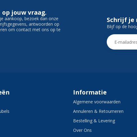
 op jouw vraag.
f je aankoop, bezoek dan onze
Schrijf je
edrijfsgegevens, antwoorden op
Blijf op de hoo
ieren om contact met ons op te
eën
Informatie
Algemene voorwaarden
bels
Annuleren & Retourneren
Bestelling & Levering
Over Ons