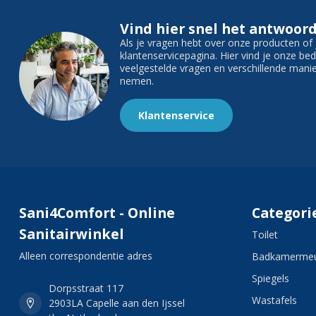
Vind hier snel het antwoord
Als je vragen hebt over onze producten o
klantenservicepagina. Hier vind je onze b
veelgestelde vragen en verschillende man
nemen.
Klantenservice
Sani4Comfort - Online
Categori
Sanitairwinkel
Toilet
Alleen correspondentie adres
Badkamermeu
Spiegels
Dorpsstraat 117
Wastafels
2903LA Capelle aan den Ijssel