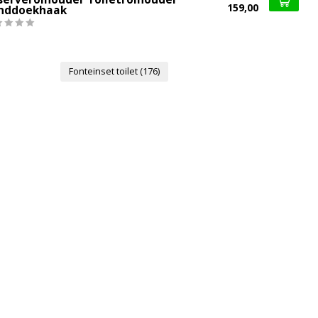
159,00
nddoekhaak
Fonteinset toilet
(176)