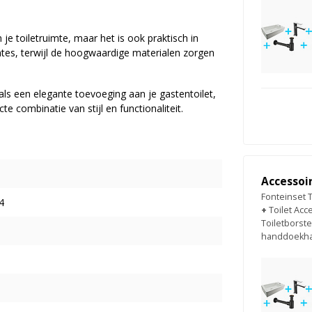
je toiletruimte, maar het is ook praktisch in
mtes, terwijl de hoogwaardige materialen zorgen
als een elegante toevoeging aan je gastentoilet,
e combinatie van stijl en functionaliteit.
Accessoi
Fonteinset 
4
+
Toilet Ac
Toiletborst
handdoekh