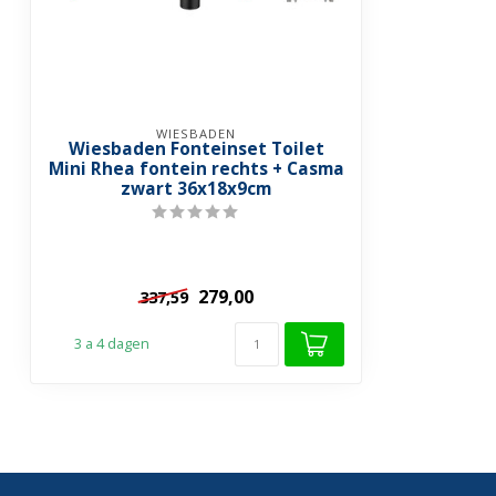
WIESBADEN
Wiesbaden Fonteinset Toilet
Mini Rhea fontein rechts + Casma
zwart 36x18x9cm
279,00
337,59
3 a 4 dagen