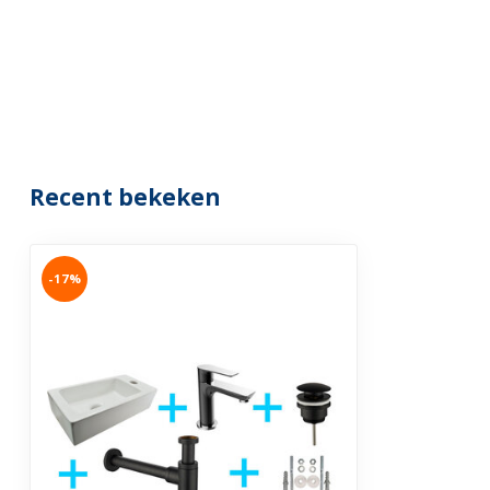
Recent bekeken
-17%