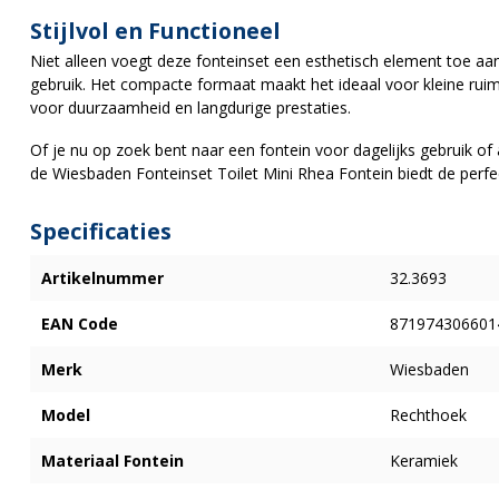
Stijlvol en Functioneel
Niet alleen voegt deze fonteinset een esthetisch element toe aan 
gebruik. Het compacte formaat maakt het ideaal voor kleine rui
voor duurzaamheid en langdurige prestaties.
Of je nu op zoek bent naar een fontein voor dagelijks gebruik of 
de Wiesbaden Fonteinset Toilet Mini Rhea Fontein biedt de perfect
Specificaties
Artikelnummer
32.3693
EAN Code
871974306601
Merk
Wiesbaden
Model
Rechthoek
Materiaal Fontein
Keramiek