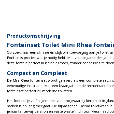
Productomschrijving
Fonteinset Toilet Mini Rhea fontei
Op zoek naar een slimme en stijlvolle toevoeging aan je toiletr
Fontein is precies wat je nodig hebt. Met zijn elegante design e
deze fontein perfect in kleine ruimtes, zonder concessies te doen a
Compact en Compleet
De Mini Rhea fonteinset wordt geleverd als een complete set, inc
eenvoudige installatie. Met een kraangat aan de rechterkant en 
fonteinset perfect bij moderne toiletten.
Het fonteintje zelf is gemaakt van hoogwaardig keramiek in gla
maken is en lang meegaat. De bijpassende Casma toiletkraan in zw
je ruimte, terwijl de sifon en vaste waste in chroomkleur naadlo