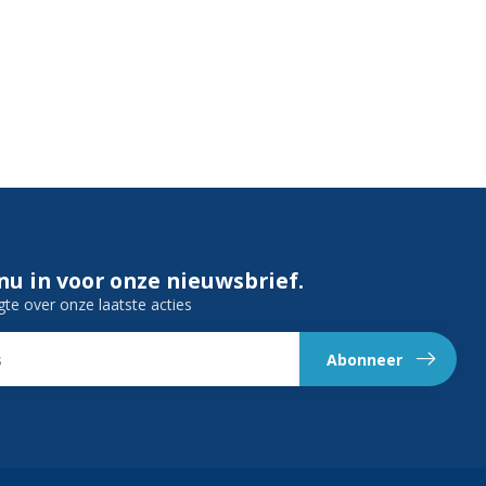
 nu in voor onze nieuwsbrief.
gte over onze laatste acties
Abonneer