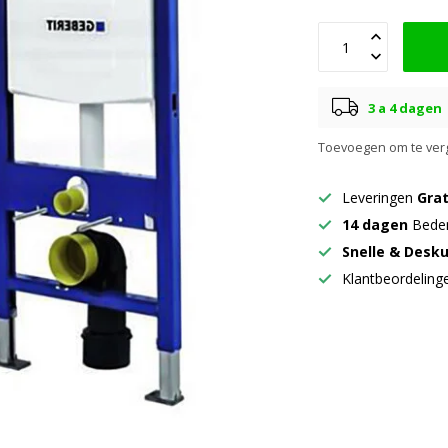
3 a 4 dagen
Toevoegen om te verg
Leveringen
Grat
14 dagen
Beden
Snelle & Desk
Klantbeordelin