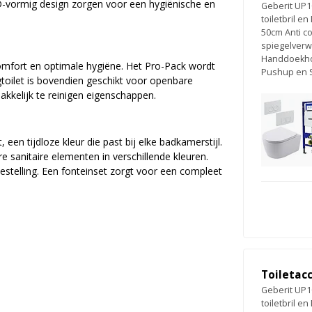
 D-vormig design zorgen voor een hygiënische en
Geberit UP10
toiletbril en
50cm Anti c
spiegelver
Handdoekhou
a comfort en optimale hygiëne. Het Pro-Pack wordt
Pushup en 
gtoilet is bovendien geschikt voor openbare
kelijk te reinigen eigenschappen.
een tijdloze kleur die past bij elke badkamerstijl.
e sanitaire elementen in verschillende kleuren.
estelling. Een fonteinset zorgt voor een compleet
Toiletac
Geberit UP10
toiletbril en