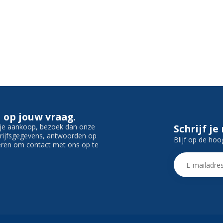
 op jouw vraag.
f je aankoop, bezoek dan onze
Schrijf je
edrijfsgegevens, antwoorden op
Blijf op de hoo
ieren om contact met ons op te