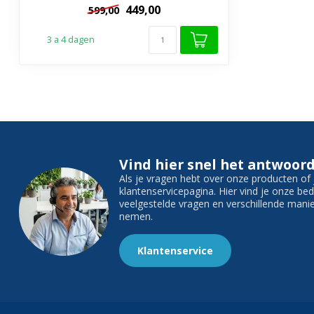
449,00
599,00
3 a 4 dagen
Vind hier snel het antwoord
Als je vragen hebt over onze producten o
klantenservicepagina. Hier vind je onze b
veelgestelde vragen en verschillende man
nemen.
Klantenservice