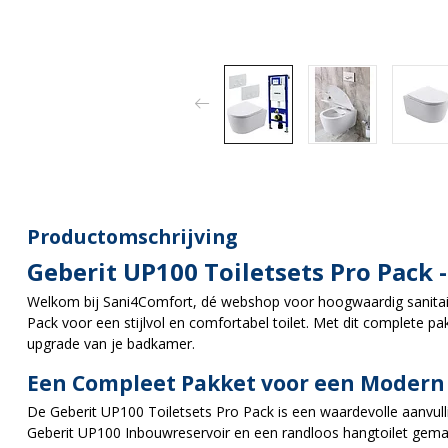
Productomschrijving
Geberit UP100 Toiletsets Pro Pack 
Welkom bij Sani4Comfort, dé webshop voor hoogwaardig sanitair
Pack voor een stijlvol en comfortabel toilet. Met dit complete pak
upgrade van je badkamer.
Een Compleet Pakket voor een Modern 
De Geberit UP100 Toiletsets Pro Pack is een waardevolle aanvu
Geberit UP100 Inbouwreservoir en een randloos hangtoilet gem