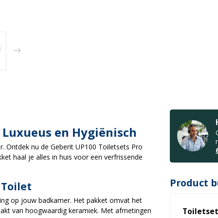
- Luxueus en Hygiënisch
. Ontdek nu de Geberit UP100 Toiletsets Pro
ket haal je alles in huis voor een verfrissende
Product b
Toilet
lling op jouw badkamer. Het pakket omvat het
aakt van hoogwaardig keramiek. Met afmetingen
Toiletse