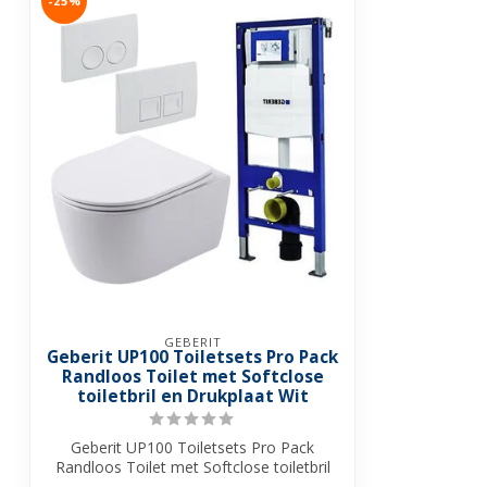
-25%
GEBERIT
Geberit UP100 Toiletsets Pro Pack
Randloos Toilet met Softclose
toiletbril en Drukplaat Wit
Geberit UP100 Toiletsets Pro Pack
Randloos Toilet met Softclose toiletbril
en Dr...