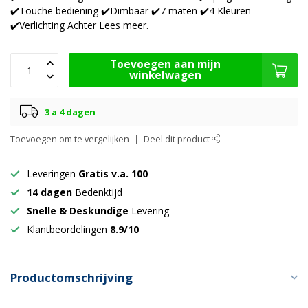
✔️Touche bediening ✔️Dimbaar ✔️7 maten ✔️4 Kleuren
✔️Verlichting Achter
Lees meer
.
Toevoegen aan mijn
winkelwagen
3 a 4 dagen
Toevoegen om te vergelijken
Deel dit product
Leveringen
Gratis v.a. 100
14 dagen
Bedenktijd
Snelle & Deskundige
Levering
Klantbeordelingen
8.9/10
Productomschrijving