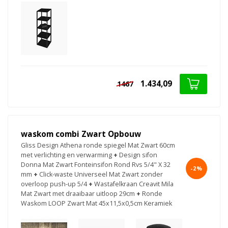
1.434,09
1467
waskom combi Zwart Opbouw
Gliss Design Athena ronde spiegel Mat Zwart 60cm
met verlichting en verwarming
+
Design sifon
Donna Mat Zwart Fonteinsifon Rond Rvs 5/4" X 32
-2%
mm
+
Click-waste Universeel Mat Zwart zonder
overloop push-up 5/4
+
Wastafelkraan Creavit Mila
Mat Zwart met draaibaar uitloop 29cm
+
Ronde
Waskom LOOP Zwart Mat 45x11,5x0,5cm Keramiek