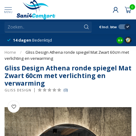
0
MENU
€
Incl. btw
14 dagen
Bedenktijd
Snelle &
8.9
Home
/
Gliss Design Athena ronde spiegel Mat Zwart 60cm met
verlichting en verwarming
Gliss Design Athena ronde spiegel Mat
Zwart 60cm met verlichting en
verwarming
(0)
GLISS DESIGN