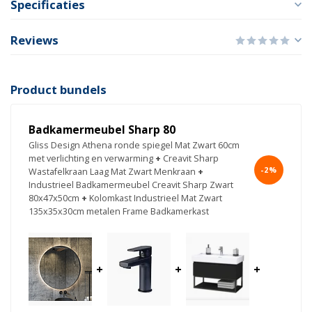
Specificaties
Reviews
Product bundels
Badkamermeubel Sharp 80
Gliss Design Athena ronde spiegel Mat Zwart 60cm
met verlichting en verwarming
+
Creavit Sharp
-2%
Wastafelkraan Laag Mat Zwart Menkraan
+
Industrieel Badkamermeubel Creavit Sharp Zwart
80x47x50cm
+
Kolomkast Industrieel Mat Zwart
135x35x30cm metalen Frame Badkamerkast
+
+
+