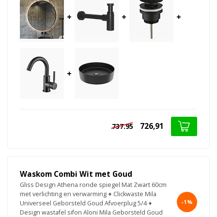
+
+
+
+
726,91
737.95
Waskom Combi Wit met Goud
Gliss Design Athena ronde spiegel Mat Zwart 60cm
met verlichting en verwarming
+
Clickwaste Mila
-1%
Universeel Geborsteld Goud Afvoerplug 5/4
+
Design wastafel sifon Aloni Mila Geborsteld Goud