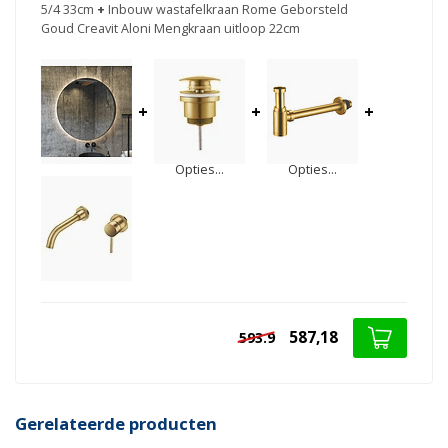
5/4 33cm
+
Inbouw wastafelkraan Rome Geborsteld
Goud Creavit Aloni Mengkraan uitloop 22cm
+
+
+
Opties...
Opties...
587,18
593.9
Gerelateerde producten