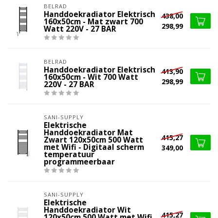
BELRAD
Handdoekradiator Elektrisch
438,00
160x50cm - Mat zwart 700
298,99
Watt 220V - 27 BAR
BELRAD
Handdoekradiator Elektrisch
413,90
160x50cm - Wit 700 Watt
298,99
220V - 27 BAR
SANI-SUPPLY
Elektrische
Handdoekradiator Mat
415,27
Zwart 120x50cm 500 Watt
met Wifi - Digitaal scherm
349,00
temperatuur
programmeerbaar
SANI-SUPPLY
Elektrische
Handdoekradiator Wit
415,27
120x50cm 500 Watt met Wifi