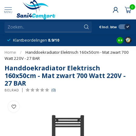
0
MENU
€
Incl. btw
Klantbeordelingen
8.9/10
8.9
Home
/
Handdoekradiator Elektrisch 160x50cm - Mat zwart 700
Watt 220V - 27 BAR
Handdoekradiator Elektrisch
160x50cm - Mat zwart 700 Watt 220V -
27 BAR
(0)
BELRAD