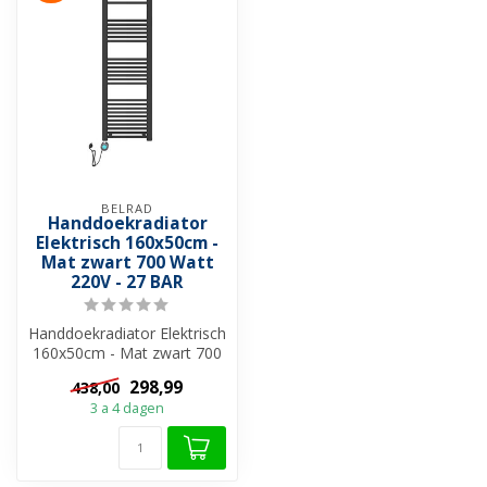
BELRAD
Handdoekradiator
Elektrisch 160x50cm -
Mat zwart 700 Watt
220V - 27 BAR
Handdoekradiator Elektrisch
160x50cm - Mat zwart 700
Watt 220V is een perfecte ...
298,99
438,00
3 a 4 dagen