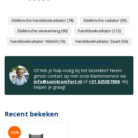
Elektrische handdoekradiator
(78)
Elektrische radiator
(93)
Elektrische verwarming
(90)
handdoekradiator
(112)
handdoekradiator 160x50
(16)
Handdoekradiator Zwart
(56)
Heb je vragen over dit product?
Of heb je hulp nodig bij het bestellen? Neem
gerust contact op met onze klantenservice via
info@sani4comfort.nl
of
+31 625057806
. Wij
helpen je graag!
Recent bekeken
-32%