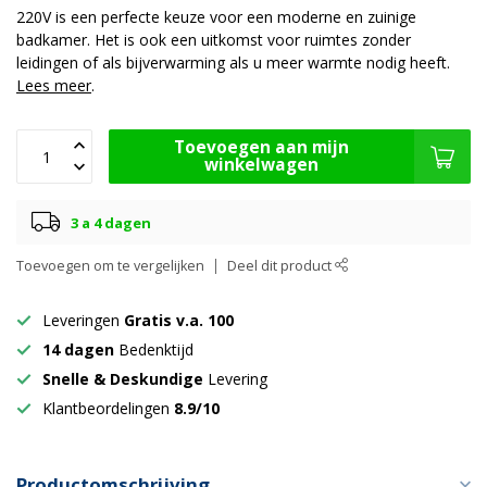
220V is een perfecte keuze voor een moderne en zuinige
badkamer. Het is ook een uitkomst voor ruimtes zonder
leidingen of als bijverwarming als u meer warmte nodig heeft.
Lees meer
.
Toevoegen aan mijn
winkelwagen
3 a 4 dagen
Toevoegen om te vergelijken
Deel dit product
Leveringen
Gratis v.a. 100
14 dagen
Bedenktijd
Snelle & Deskundige
Levering
Klantbeordelingen
8.9/10
Productomschrijving