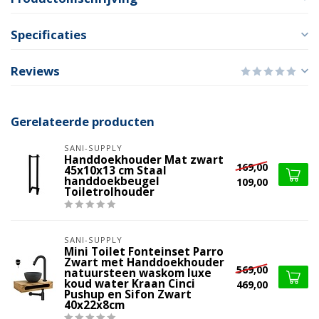
Specificaties
Reviews
Gerelateerde producten
SANI-SUPPLY
Handdoekhouder Mat zwart
169,00
45x10x13 cm Staal
handdoekbeugel
109,00
Toiletrolhouder
SANI-SUPPLY
Mini Toilet Fonteinset Parro
Zwart met Handdoekhouder
569,00
natuursteen waskom luxe
koud water Kraan Cinci
469,00
Pushup en Sifon Zwart
40x22x8cm