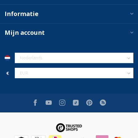
Informatie
Mijn account
€