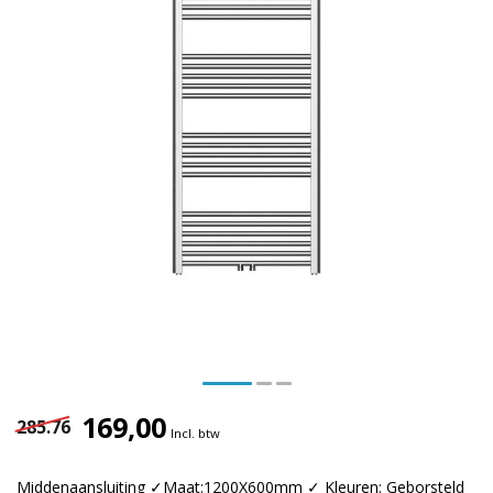
169,00
285.76
Incl. btw
Middenaansluiting ✓Maat:1200X600mm ✓ Kleuren: Geborsteld