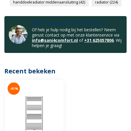
handdoekradiator middenaansluiting
(42)
radiator
(224)
Heb je vragen over dit product?
Of heb je hulp nodig bij het bestellen? Neem
gerust contact op met onze klantenservice via
info@sani4comfort.nl
of
+31 625057806
. Wij
helpen je graag!
Recent bekeken
-41%