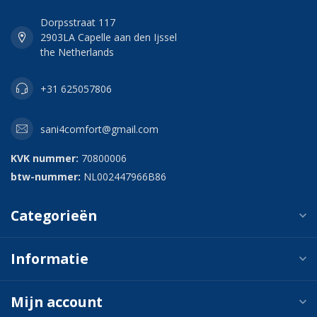
Dorpsstraat 117
2903LA Capelle aan den Ijssel
the Netherlands
+31 625057806
sani4comfort@gmail.com
KVK nummer:
70800006
btw-nummer:
NL002447966B86
Categorieën
Informatie
Mijn account