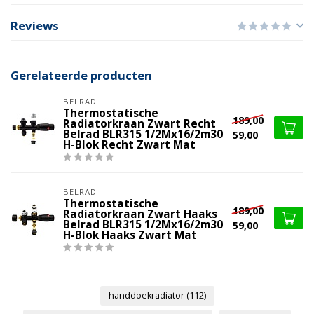
Reviews
Gerelateerde producten
BELRAD
Thermostatische
189,00
Radiatorkraan Zwart Recht
Belrad BLR315 1/2Mx16/2m30
59,00
H-Blok Recht Zwart Mat
BELRAD
Thermostatische
189,00
Radiatorkraan Zwart Haaks
Belrad BLR315 1/2Mx16/2m30
59,00
H-Blok Haaks Zwart Mat
handdoekradiator
(112)