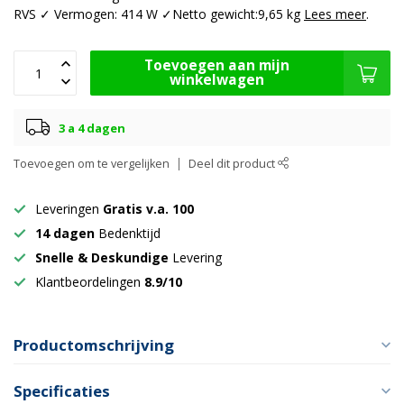
RVS ✓ Vermogen: 414 W ✓Netto gewicht:9,65 kg
Lees meer
.
Toevoegen aan mijn
winkelwagen
3 a 4 dagen
Toevoegen om te vergelijken
Deel dit product
Leveringen
Gratis v.a. 100
14 dagen
Bedenktijd
Snelle & Deskundige
Levering
Klantbeordelingen
8.9/10
Productomschrijving
Specificaties