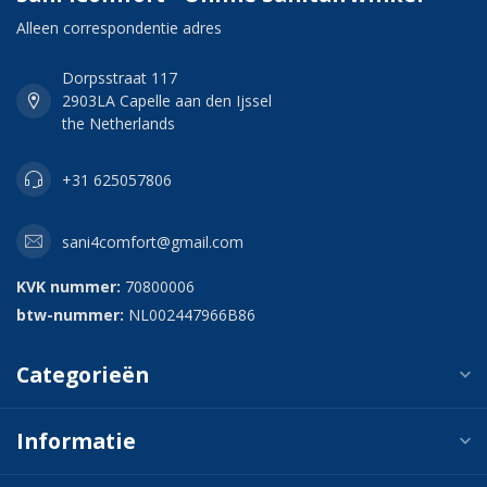
Alleen correspondentie adres
Dorpsstraat 117
2903LA Capelle aan den Ijssel
the Netherlands
+31 625057806
sani4comfort@gmail.com
KVK nummer:
70800006
btw-nummer:
NL002447966B86
Categorieën
Informatie