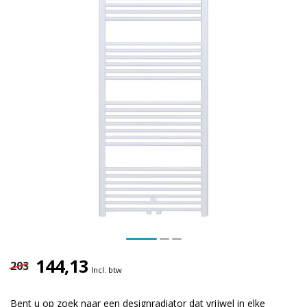
144,13
203
Incl. btw
Bent u op zoek naar een designradiator dat vrijwel in elke