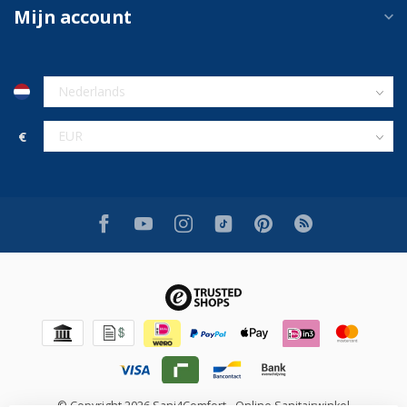
Mijn account
€
© Copyright 2026 Sani4Comfort - Online Sanitairwinkel