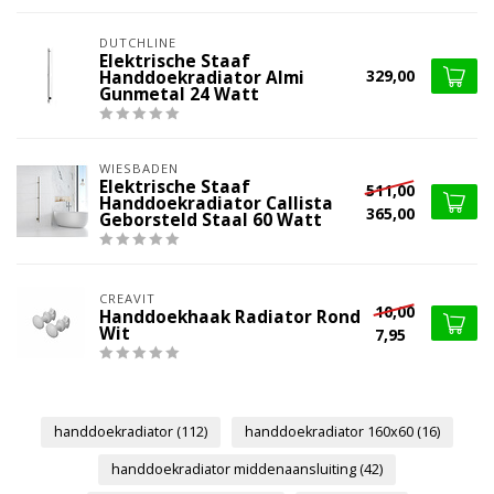
DUTCHLINE
Elektrische Staaf
329,00
Handdoekradiator Almi
Gunmetal 24 Watt
WIESBADEN
Elektrische Staaf
511,00
Handdoekradiator Callista
365,00
Geborsteld Staal 60 Watt
CREAVIT
10,00
Handdoekhaak Radiator Rond
Wit
7,95
handdoekradiator
(112)
handdoekradiator 160x60
(16)
handdoekradiator middenaansluiting
(42)