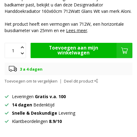
badkamer past, bekijkt u dan deze Designradiator
Handdoekradiator 160x60cm 712Watt Glans Wit van merk Aloni.
Het product heeft een vermogen van 712W, een horizontale
buisdiameter van 25mm en ee
Lees meer
.
Toevoegen aan mijn
winkelwagen
3 a 4 dagen
Toevoegen om te vergelijken
Deel dit product
Leveringen
Gratis v.a. 100
14 dagen
Bedenktijd
Snelle & Deskundige
Levering
Klantbeordelingen
8.9/10