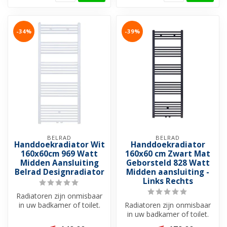
-34%
-39%
BELRAD
BELRAD
Handdoekradiator Wit
Handdoekradiator
160x60cm 969 Watt
160x60 cm Zwart Mat
Midden Aansluiting
Geborsteld 828 Watt
Belrad Designradiator
Midden aansluiting -
Links Rechts
Radiatoren zijn onmisbaar
in uw badkamer of toilet.
Radiatoren zijn onmisbaar
Een radiator voegt niet
in uw badkamer of toilet.
alle...
Een radiator voegt niet