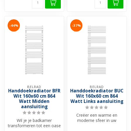
-44%
-37%
BELRAD
BELRAD
Handdoekradiator BFR
Handdoekradiator BUC
Wit 160x60 cm 864
Wit 160x60 cm 864
Watt Midden
Watt Links aansluiting
aansluiting
Creëer een warme en
Wil je je badkamer
moderne sfeer in uw
transformeren tot een oase
badkamer met onze
van comfort en stijl? Kies
Handdoekradiatoren. Ee...