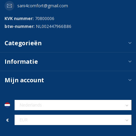
sani4comfort@gmail.com
KVK nummer:
70800006
btw-nummer:
NL002447966B86
Categorieën
Informatie
Mijn account
€