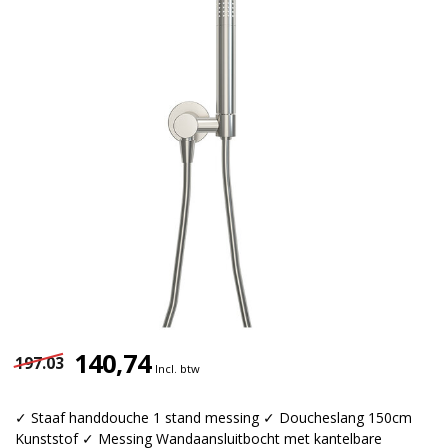
140,74
197.03
Incl. btw
✓ Staaf handdouche 1 stand messing ✓ Doucheslang 150cm
Kunststof ✓ Messing Wandaansluitbocht met kantelbare