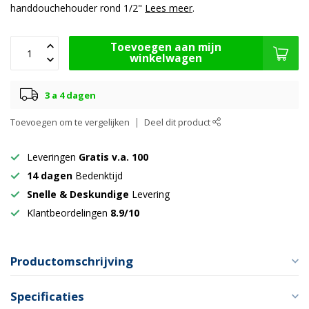
handdouchehouder rond 1/2"
Lees meer
.
Toevoegen aan mijn
winkelwagen
3 a 4 dagen
Toevoegen om te vergelijken
Deel dit product
Leveringen
Gratis v.a. 100
14 dagen
Bedenktijd
Snelle & Deskundige
Levering
Klantbeordelingen
8.9/10
Productomschrijving
Specificaties