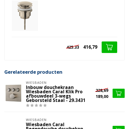
416,79
425.33
Gerelateerde producten
WIESBADEN
Inbouw douchekraan
228,69
Wiesbaden Caral Klik Pro
afbouwdeel 3-wegs
189,00
Geborsteld Staal - 29.3431
WIESBADEN
Wiesbaden Caral
Regendouche douchekop