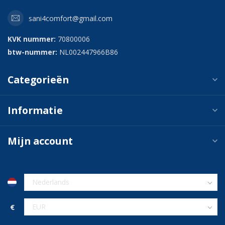
sani4comfort@gmail.com
KVK nummer:
70800006
btw-nummer:
NL002447966B86
Categorieën
Informatie
Mijn account
€