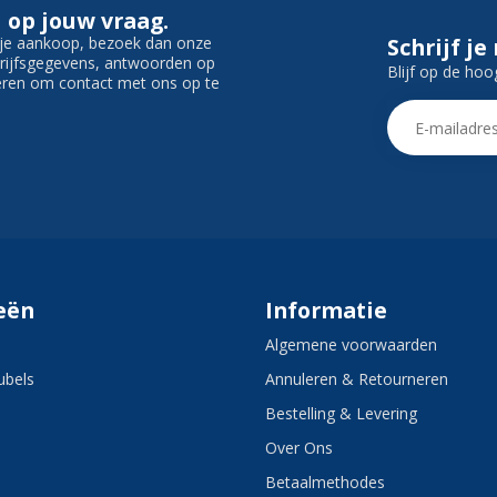
 op jouw vraag.
f je aankoop, bezoek dan onze
Schrijf je
edrijfsgegevens, antwoorden op
Blijf op de hoo
ieren om contact met ons op te
eën
Informatie
Algemene voorwaarden
bels
Annuleren & Retourneren
Bestelling & Levering
Over Ons
Betaalmethodes