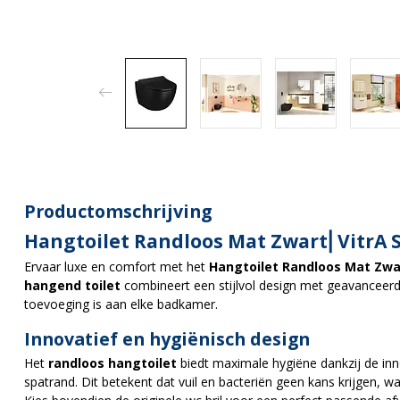
Productomschrijving
Hangtoilet Randloos Mat Zwart⎢VitrA 
Ervaar luxe en comfort met het
Hangtoilet Randloos Mat Zwa
hangend toilet
combineert een stijlvol design met geavanceer
toevoeging is aan elke badkamer.
Innovatief en hygiënisch design
Het
randloos hangtoilet
biedt maximale hygiëne dankzij de inn
spatrand. Dit betekent dat vuil en bacteriën geen kans krijgen, 