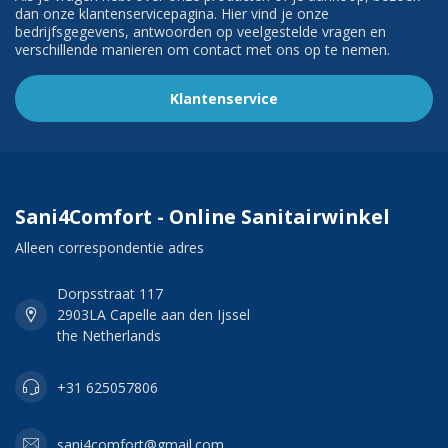
dan onze klantenservicepagina. Hier vind je onze
bedrijfsgegevens, antwoorden op veelgestelde vragen en
verschillende manieren om contact met ons op te nemen.
Klantenservice
Sani4Comfort - Online Sanitairwinkel
Alleen correspondentie adres
Dorpsstraat 117
2903LA Capelle aan den Ijssel
the Netherlands
+31 625057806
sani4comfort@gmail.com