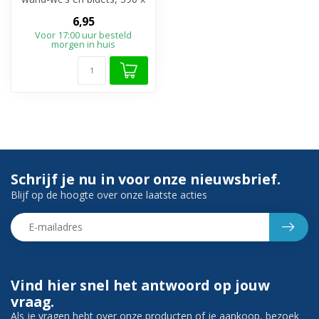
426 mm (vierkante vorm)
6,95
Voor 17:00 uur besteld
morgen in huis
Schrijf je nu in voor onze nieuwsbrief.
Blijf op de hoogte over onze laatste acties
Vind hier snel het antwoord op jouw
vraag.
Als je vragen hebt over onze producten of je aankoop, bezoek