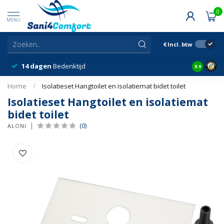
0
MENU
€
Incl. btw
14 dagen
Bedenktijd
Snelle &
8.9
Home
/
Isolatieset Hangtoilet en isolatiemat bidet toilet
Isolatieset Hangtoilet en isolatiemat
bidet toilet
(0)
ALONI