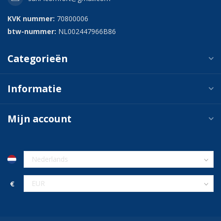
KVK nummer:
70800006
btw-nummer:
NL002447966B86
Categorieën
Informatie
Mijn account
€