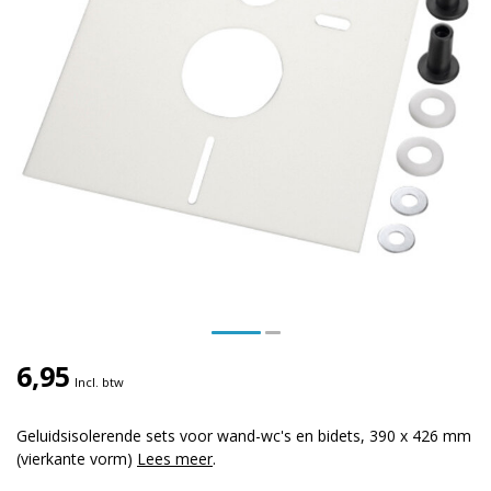
6,95
Incl. btw
Geluidsisolerende sets voor wand-wc's en bidets, 390 x 426 mm
(vierkante vorm)
Lees meer
.