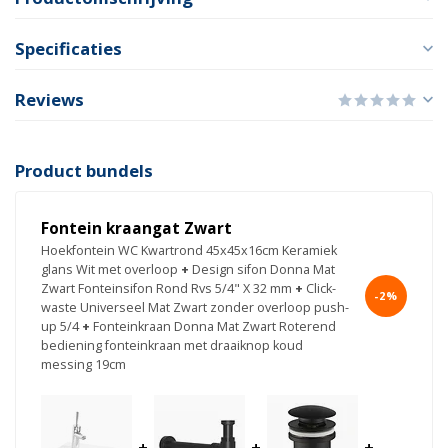
Specificaties
Reviews
Product bundels
Fontein kraangat Zwart
Hoekfontein WC Kwartrond 45x45x16cm Keramiek
glans Wit met overloop
+
Design sifon Donna Mat
Zwart Fonteinsifon Rond Rvs 5/4" X 32 mm
+
Click-
-2%
waste Universeel Mat Zwart zonder overloop push-
up 5/4
+
Fonteinkraan Donna Mat Zwart Roterend
bediening fonteinkraan met draaiknop koud
messing 19cm
+
+
+