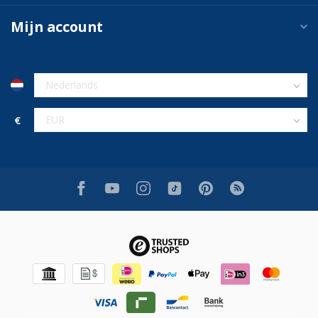
Mijn account
€