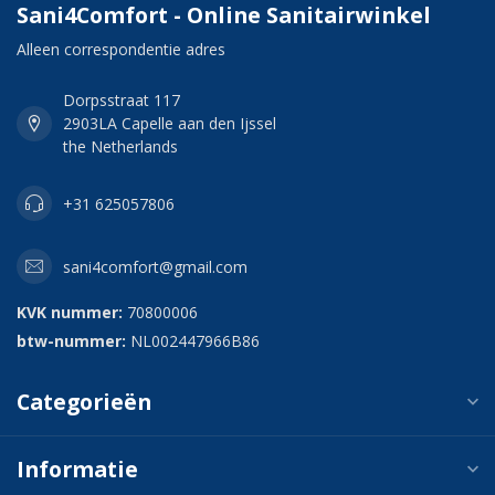
Sani4Comfort - Online Sanitairwinkel
Alleen correspondentie adres
Dorpsstraat 117
2903LA Capelle aan den Ijssel
the Netherlands
+31 625057806
sani4comfort@gmail.com
KVK nummer:
70800006
btw-nummer:
NL002447966B86
Categorieën
Informatie