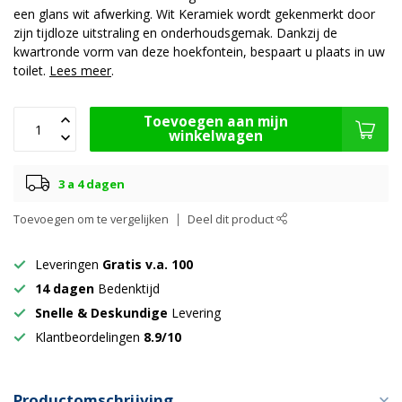
een glans wit afwerking. Wit Keramiek wordt gekenmerkt door
zijn tijdloze uitstraling en onderhoudsgemak. Dankzij de
kwartronde vorm van deze hoekfontein, bespaart u plaats in uw
toilet.
Lees meer
.
Toevoegen aan mijn
winkelwagen
3 a 4 dagen
Toevoegen om te vergelijken
Deel dit product
Leveringen
Gratis v.a. 100
14 dagen
Bedenktijd
Snelle & Deskundige
Levering
Klantbeordelingen
8.9/10
Productomschrijving