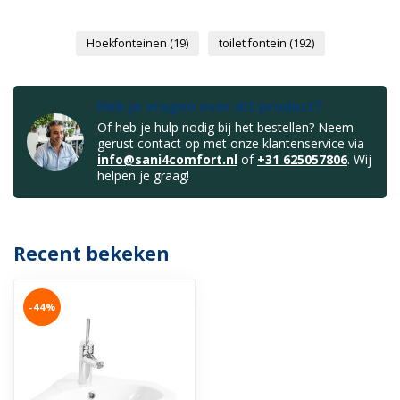
Hoekfonteinen
(19)
toilet fontein
(192)
Heb je vragen over dit product?
Of heb je hulp nodig bij het bestellen? Neem
gerust contact op met onze klantenservice via
info@sani4comfort.nl
of
+31 625057806
. Wij
helpen je graag!
Recent bekeken
-44%