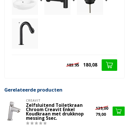
180,08
183.95
Gerelateerde producten
CREAVIT
Zelfsluitend Toiletkraan
139,00
Chroom Creavit Enkel
Koudkraan met drukknop
79,00
messing 5sec.