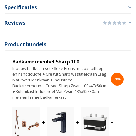
Specificaties
Reviews
Product bundels
Badkamermeubel Sharp 100
Inbouw badkraan set Effeze Brons met baduitloop
en handdouche
+
Creavit Sharp Wastafelkraan Laag
-2%
Mat Zwart Menkraan
+
Industrieel
Badkamermeubel Creavit Sharp Zwart 100x47x50cm
+
Kolomkast Industrieel Mat Zwart 135x35x30cm
metalen Frame Badkamerkast
+
+
+