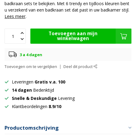
badkraan sets te bekijken. Met 6 trendy en tijdloos kleuren bent
u verzekerd van een badkraan set dat past in uw badkamer stijl.
Lees meer
.
Toevoegen aan mijn
winkelwagen
3 a 4 dagen
Toevoegen om te vergelijken
Deel dit product
Leveringen
Gratis v.a. 100
14 dagen
Bedenktijd
Snelle & Deskundige
Levering
Klantbeordelingen
8.9/10
Productomschrijving