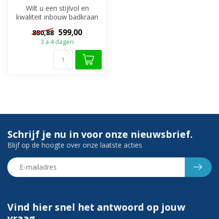
Wilt u een stijlvol en
kwaliteit inbouw badkraan
set voor een betaalbaar
599,00
880,88
prijs? ...
3 a 4 dagen
Schrijf je nu in voor onze nieuwsbrief.
Blijf op de hoogte over onze laatste acties
Vind hier snel het antwoord op jouw
vraag.