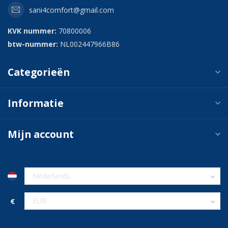
sani4comfort@gmail.com
KVK nummer:
70800006
btw-nummer:
NL002447966B86
Categorieën
Informatie
Mijn account
€