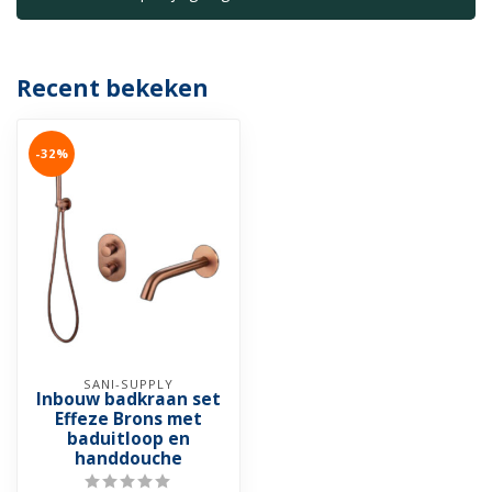
Recent bekeken
-32%
SANI-SUPPLY
Inbouw badkraan set
Effeze Brons met
baduitloop en
handdouche