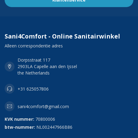
Sani4Comfort - Online Sanitairwinkel
Alleen correspondentie adres
Dorpsstraat 117
2903LA Capelle aan den Ijssel
the Netherlands
+31 625057806
sani4comfort@gmail.com
KVK nummer:
70800006
btw-nummer:
NL002447966B86