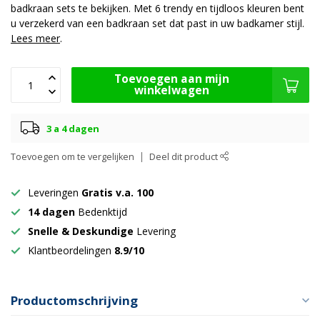
badkraan sets te bekijken. Met 6 trendy en tijdloos kleuren bent
u verzekerd van een badkraan set dat past in uw badkamer stijl.
Lees meer
.
Toevoegen aan mijn
winkelwagen
3 a 4 dagen
Toevoegen om te vergelijken
Deel dit product
Leveringen
Gratis v.a. 100
14 dagen
Bedenktijd
Snelle & Deskundige
Levering
Klantbeordelingen
8.9/10
Productomschrijving