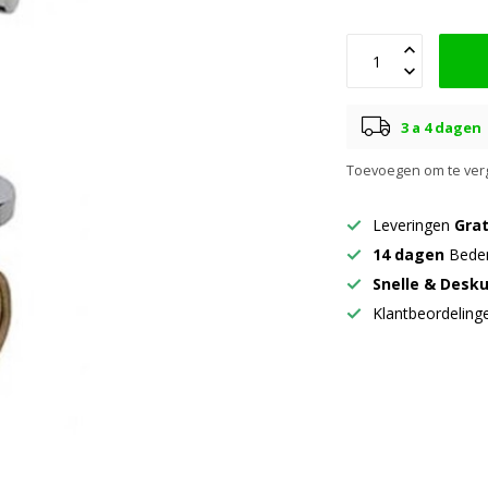
3 a 4 dagen
Toevoegen om te verg
Leveringen
Grat
14 dagen
Beden
Snelle & Desk
Klantbeordelin