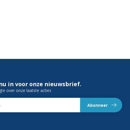
 nu in voor onze nieuwsbrief.
gte over onze laatste acties
Abonneer