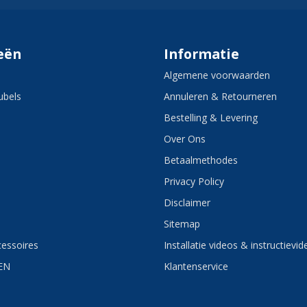
eën
Informatie
Algemene voorwaarden
bels
Annuleren & Retourneren
Bestelling & Levering
Over Ons
Betaalmethodes
Privacy Policy
Disclaimer
Sitemap
essoires
Installatie videos & instructievid
EN
Klantenservice