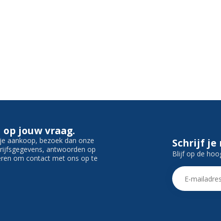
 op jouw vraag.
f je aankoop, bezoek dan onze
Schrijf je
edrijfsgegevens, antwoorden op
Blijf op de hoo
ieren om contact met ons op te