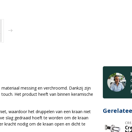
n materiaal messing en verchroomd. Dankzij zijn
ie touch. Het product heeft van binnen keramische
Gerelate
 niet, waardoor het druppelen van een kraan niet
lve slag gedraaid hoeft te worden om de kraan
CRE
der kracht nodig om de kraan open en dicht te
Cr