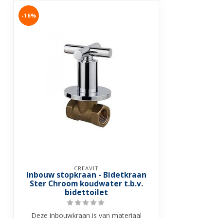
-16%
CREAVIT
Inbouw stopkraan - Bidetkraan
Ster Chroom koudwater t.b.v.
bidettoilet
Deze inbouwkraan is van materiaal