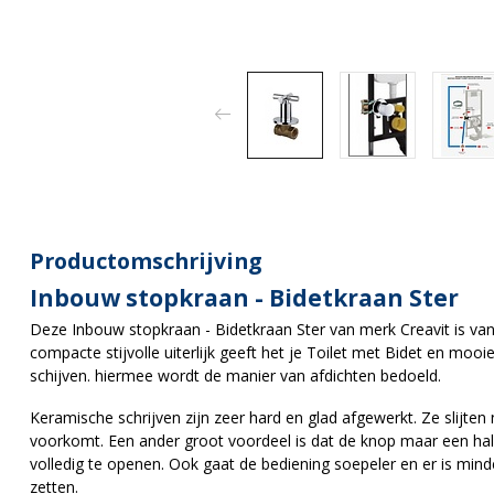
Productomschrijving
Inbouw stopkraan - Bidetkraan Ster
Deze Inbouw stopkraan - Bidetkraan Ster van merk Creavit is va
compacte stijvolle uiterlijk geeft het je Toilet met Bidet en moo
schijven. hiermee wordt de manier van afdichten bedoeld.
Keramische schrijven zijn zeer hard en glad afgewerkt. Ze slijten
voorkomt. Een ander groot voordeel is dat de knop maar een ha
volledig te openen. Ook gaat de bediening soepeler en er is min
zetten.