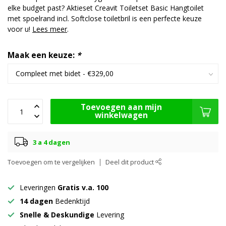
elke budget past? Aktieset Creavit Toiletset Basic Hangtoilet
met spoelrand incl. Softclose toiletbril is een perfecte keuze
voor u!
Lees meer
.
Maak een keuze:
*
Toevoegen aan mijn
winkelwagen
3 a 4 dagen
Toevoegen om te vergelijken
Deel dit product
Leveringen
Gratis v.a. 100
14 dagen
Bedenktijd
Snelle & Deskundige
Levering