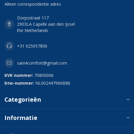
Alleen correspondentie adres
Dorpsstraat 117
2903LA Capelle aan den Ijssel
the Netherlands
+31 625057806
sani4comfort@gmail.com
KVK nummer:
70800006
btw-nummer:
NL002447966B86
Categorieën
Informatie