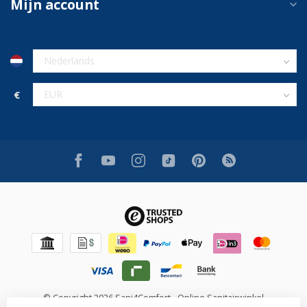
Mijn account
€
© Copyright 2026 Sani4Comfort - Online Sanitairwinkel