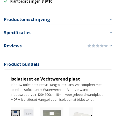
Klantbeordelingen
8.9/10
Productomschrijving
Specificaties
Reviews
Product bundels
Isolatieset en Vochtwerend plaat
Inbouw toilet set Creavit Hangtoilet Glans Wit compleet met
toiletbril softcloset
+
Waterwerende Voorzetwand
Inbouwreservoir 120x100cm 18mm voorgeboord wandplaat
MDF
+
Isolatieset Hangtoilet en isolatiemat bidet toilet