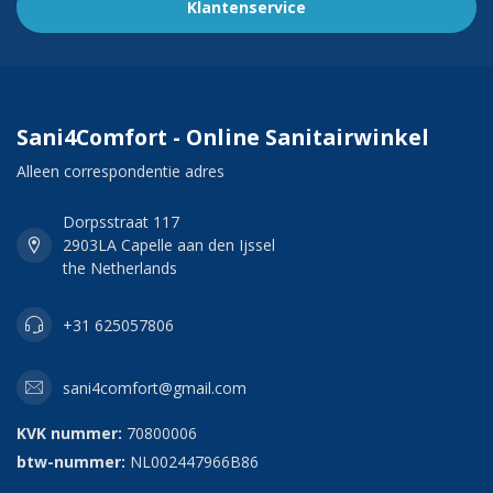
Klantenservice
Sani4Comfort - Online Sanitairwinkel
Alleen correspondentie adres
Dorpsstraat 117
2903LA Capelle aan den Ijssel
the Netherlands
+31 625057806
sani4comfort@gmail.com
KVK nummer:
70800006
btw-nummer:
NL002447966B86