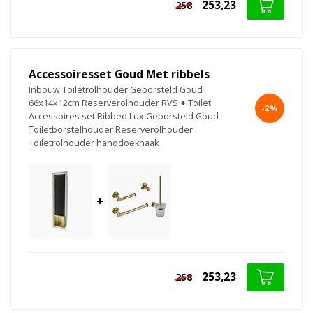
253,23
258
Accessoiresset Goud Met ribbels
Inbouw Toiletrolhouder Geborsteld Goud
66x14x12cm Reserverolhouder RVS
+
Toilet
-2%
Accessoires set Ribbed Lux Geborsteld Goud
Toiletborstelhouder Reserverolhouder
Toiletrolhouder handdoekhaak
+
253,23
258