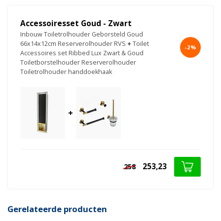
Accessoiresset Goud - Zwart
Inbouw Toiletrolhouder Geborsteld Goud
66x14x12cm Reserverolhouder RVS
+
Toilet
-2%
Accessoires set Ribbed Lux Zwart & Goud
Toiletborstelhouder Reserverolhouder
Toiletrolhouder handdoekhaak
+
253,23
258
Gerelateerde producten