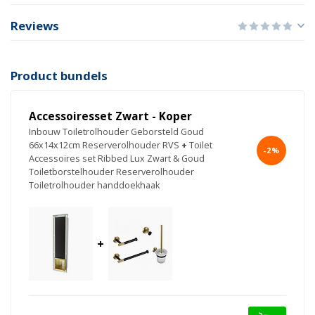
Reviews
Product bundels
Accessoiresset Zwart - Koper
Inbouw Toiletrolhouder Geborsteld Goud
66x14x12cm Reserverolhouder RVS
+
Toilet
-2%
Accessoires set Ribbed Lux Zwart & Goud
Toiletborstelhouder Reserverolhouder
Toiletrolhouder handdoekhaak
+