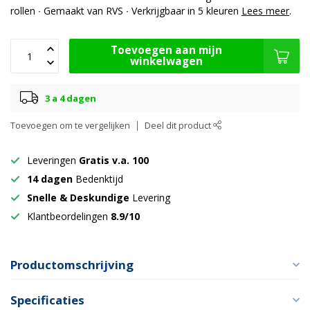
rollen ∙ Gemaakt van RVS ∙ Verkrijgbaar in 5 kleuren
Lees meer
.
Toevoegen aan mijn
winkelwagen
3 a 4 dagen
Toevoegen om te vergelijken
Deel dit product
Leveringen
Gratis v.a. 100
14 dagen
Bedenktijd
Snelle & Deskundige
Levering
Klantbeordelingen
8.9/10
Productomschrijving
Specificaties