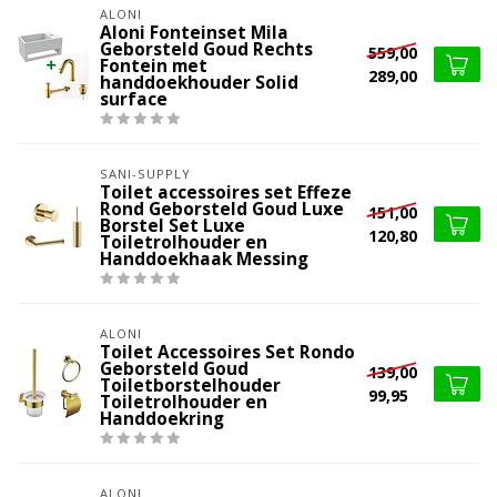
ALONI
Aloni Fonteinset Mila
Geborsteld Goud Rechts
559,00
Fontein met
289,00
handdoekhouder Solid
surface
SANI-SUPPLY
Toilet accessoires set Effeze
Rond Geborsteld Goud Luxe
151,00
Borstel Set Luxe
120,80
Toiletrolhouder en
Handdoekhaak Messing
ALONI
Toilet Accessoires Set Rondo
Geborsteld Goud
139,00
Toiletborstelhouder
99,95
Toiletrolhouder en
Handdoekring
ALONI