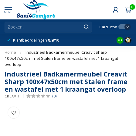
0
MENU
€
Incl. btw
Klantbeordelingen
8.9/10
8.9
Home
/
Industrieel Badkamermeubel Creavit Sharp
100x47x50cm met Stalen frame en wastafel met 1 kraangat
overloop
Industrieel Badkamermeubel Creavit
Sharp 100x47x50cm met Stalen frame
en wastafel met 1 kraangat overloop
(0)
CREAVIT