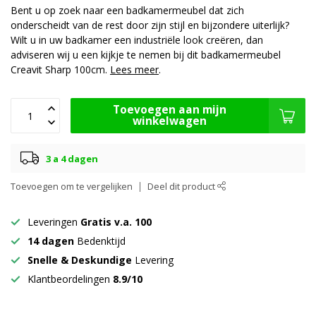
Bent u op zoek naar een badkamermeubel dat zich
onderscheidt van de rest door zijn stijl en bijzondere uiterlijk?
Wilt u in uw badkamer een industriële look creëren, dan
adviseren wij u een kijkje te nemen bij dit badkamermeubel
Creavit Sharp 100cm.
Lees meer
.
Toevoegen aan mijn
winkelwagen
3 a 4 dagen
Toevoegen om te vergelijken
Deel dit product
Leveringen
Gratis v.a. 100
14 dagen
Bedenktijd
Snelle & Deskundige
Levering
Klantbeordelingen
8.9/10