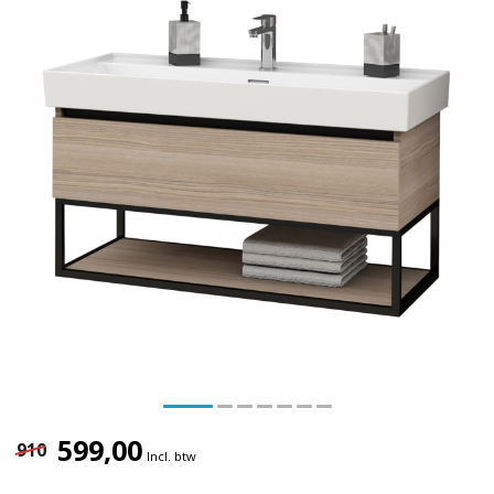
599,00
910
Incl. btw