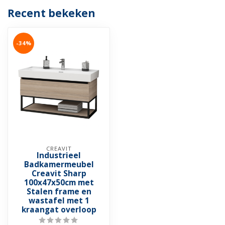
Recent bekeken
-34%
CREAVIT
Industrieel
Badkamermeubel
Creavit Sharp
100x47x50cm met
Stalen frame en
wastafel met 1
kraangat overloop