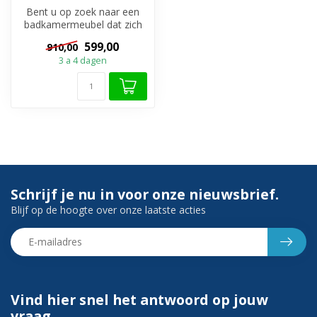
Bent u op zoek naar een
badkamermeubel dat zich
onderscheidt van de rest
599,00
910,00
door zi...
3 a 4 dagen
Schrijf je nu in voor onze nieuwsbrief.
Blijf op de hoogte over onze laatste acties
Vind hier snel het antwoord op jouw
vraag.