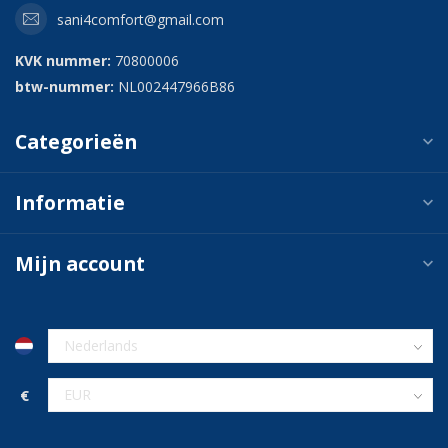
sani4comfort@gmail.com
KVK nummer:
70800006
btw-nummer:
NL002447966B86
Categorieën
Informatie
Mijn account
€