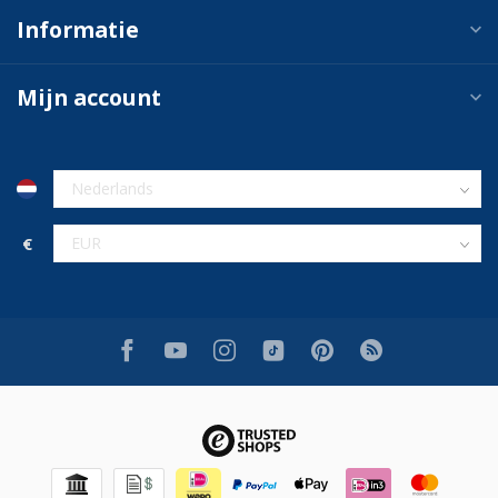
Informatie
Mijn account
€