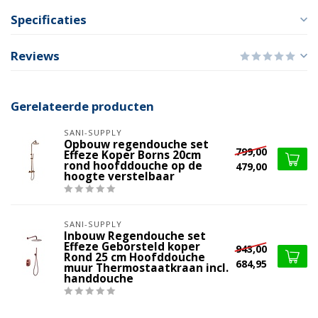
Specificaties
Reviews
Gerelateerde producten
SANI-SUPPLY
Opbouw regendouche set
799,00
Effeze Koper Borns 20cm
rond hoofddouche op de
479,00
hoogte verstelbaar
SANI-SUPPLY
Inbouw Regendouche set
Effeze Geborsteld koper
943,00
Rond 25 cm Hoofddouche
684,95
muur Thermostaatkraan incl.
handdouche