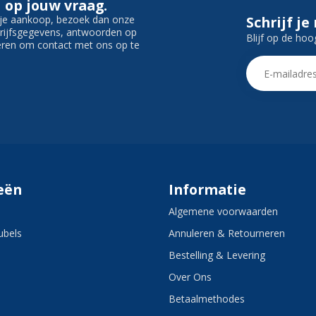
 op jouw vraag.
f je aankoop, bezoek dan onze
Schrijf je
edrijfsgegevens, antwoorden op
Blijf op de hoo
ieren om contact met ons op te
eën
Informatie
Algemene voorwaarden
bels
Annuleren & Retourneren
Bestelling & Levering
Over Ons
Betaalmethodes