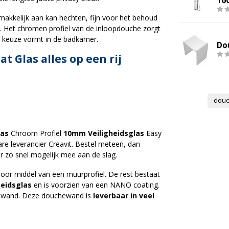
16
makkelijk aan kan hechten, fijn voor het behoud
. Het chromen profiel van de inloopdouche zorgt
lige keuze vormt in de badkamer.
Do
 Glas alles op een rij
douc
las
Chroom Profiel
10mm Veiligheidsglas
Easy
are leverancier Creavit. Bestel meteen, dan
r zo snel mogelijk mee aan de slag.
r middel van een muurprofiel. De rest bestaat
heidsglas
en is voorzien van een NANO coating.
aswand. Deze douchewand is
leverbaar in veel