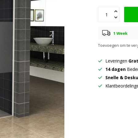
1 Week
Toevoegen om te verg
Leveringen
Grat
14 dagen
Beden
Snelle & Desk
Klantbeordelin