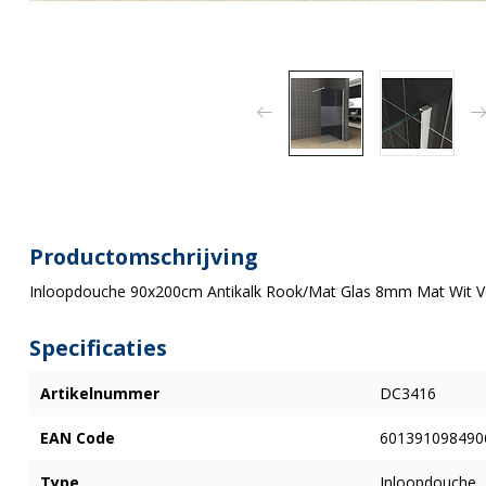
Productomschrijving
Inloopdouche 90x200cm Antikalk Rook/Mat Glas 8mm Mat Wit Vei
Specificaties
Artikelnummer
DC3416
EAN Code
601391098490
Type
Inloopdouche