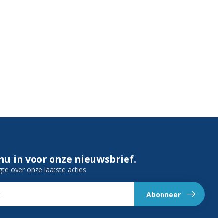
 nu in voor onze nieuwsbrief.
gte over onze laatste acties
Abonneer