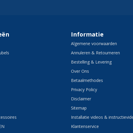
eën
Informatie
Algemene voorwaarden
bels
Annuleren & Retourneren
Bestelling & Levering
Over Ons
Betaalmethodes
Privacy Policy
Disclaimer
Sitemap
essoires
Installatie videos & instructievid
EN
Klantenservice