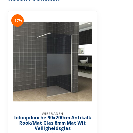
Garantie
2 jaar
-17%
WIESBADEN
Inloopdouche 90x200cm Antikalk
Rook/Mat Glas 8mm Mat Wit
Veiligheidsglas